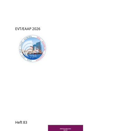
EVT/EAAP 2026
Heft 83