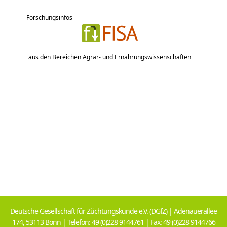
Forschungsinfos
aus den Bereichen Agrar- und Ernährungswissenschaften
Deutsche Gesellschaft für Züchtungskunde e.V. (DGfZ) | Adenauerallee
174, 53113 Bonn | Telefon: 49 (0)228 9144761 | Fax: 49 (0)228 9144766