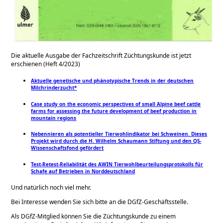
Die aktuelle Ausgabe der Fachzeitschrift Züchtungskunde ist jetzt
erschienen (Heft 4/2023)
Aktuelle genetische und phänotypische Trends in der deutschen
Milchrinderzucht*
Case study on the economic perspectives of small Alpine beef cattle
farms for assessing the future development of beef production in
mountain regions
Nebennieren als potentieller Tierwohlindikator bei Schweinen. Dieses
Projekt wird durch die H. Wilhelm Schaumann Stiftung und den QS-
Wissenschaftsfond gefördert
Test-Retest-Reliabilität des AWIN Tierwohlbeurteilungsprotokolls für
Schafe auf Betrieben in Norddeutschland
Und natürlich noch viel mehr.
Bei Interesse wenden Sie sich bitte an die DGfZ-Geschäftsstelle.
Als DGfZ-Mitglied können Sie die Züchtungskunde zu einem