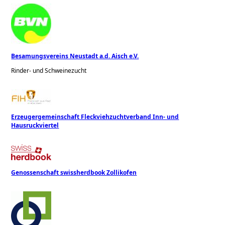
Besamungsvereins Neustadt a.d. Aisch e.V.
Rinder- und Schweinezucht
Erzeugergemeinschaft Fleckviehzuchtverband Inn- und
Hausruckviertel
Genossenschaft swissherdbook Zollikofen