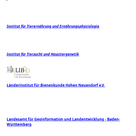
Institut für Tierernährung und Ernährungsphysiologie
Institut für Tierzucht und Haustiergenetik
Länderinstitut für Bienenkunde Hohen Neuendorf e.V.
Landesamt für Geoinformation und Landentwicklung - Baden-
Württemberg