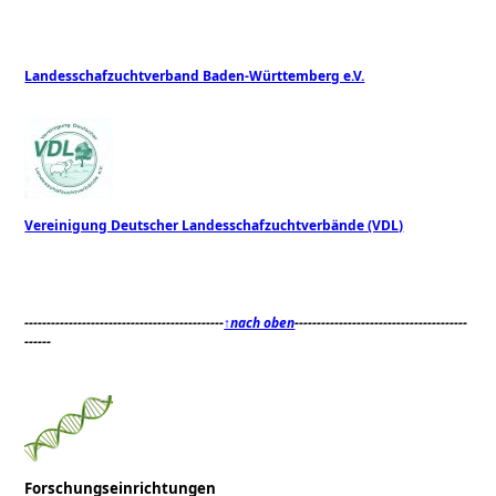
Landesschafzuchtverband Baden-Württemberg e.V.
Vereinigung Deutscher Landesschafzuchtverbände (VDL)
---------------------------------------------
↑nach oben
---------------------------------------
------
Forschungseinrichtungen