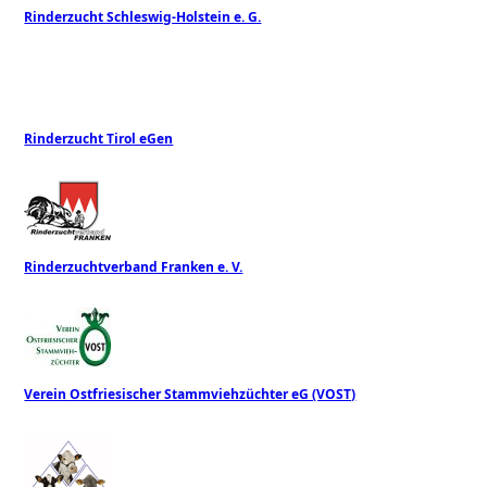
Rinderzucht Schleswig-Holstein e. G.
Rinderzucht Tirol eGen
Rinderzuchtverband Franken e. V.
Verein Ostfriesischer Stammviehzüchter eG (VOST)