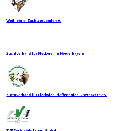
Weilheimer Zuchtverbände e.V.
Zuchtverband für Fleckvieh in Niederbayern
Zuchtverband für Fleckvieh Pfaffenhofen Oberbayern e.V.
ZVE Zuchtvieh-Export GmbH