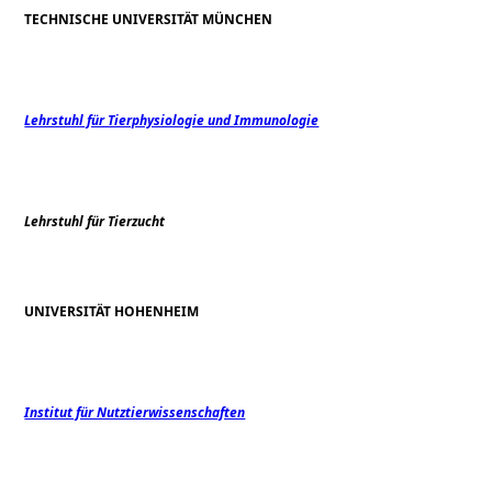
TECHNISCHE UNIVERSITÄT MÜNCHEN
Lehrstuhl für Tierphysiologie und Immunologie
Lehrstuhl für Tierzucht
UNIVERSITÄT HOHENHEIM
Institut für Nutztierwissenschaften