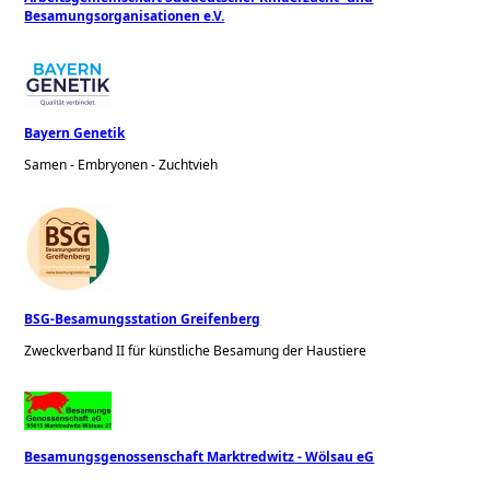
Besamungsorganisationen e.V.
Bayern Genetik
Samen - Embryonen - Zuchtvieh
BSG-Besamungsstation Greifenberg
Zweckverband II für künstliche Besamung der Haustiere
Besamungsgenossenschaft Marktredwitz - Wölsau eG