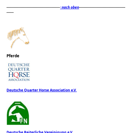
---------------------------------------------
↑nach oben
---------------------------------------
------
Pferde
Deutsche Quarter Horse Association e.V.
Deutsche Reiterliche Vereinigung e.V.