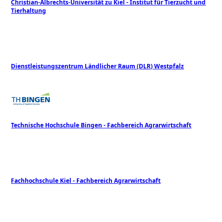
Christian-Albrechts-Universität zu Kiel - Institut für Tierzucht und
Tierhaltung
Dienstleistungszentrum Ländlicher Raum (DLR) Westpfalz
Technische Hochschule Bingen - Fachbereich Agrarwirtschaft
Fachhochschule Kiel - Fachbereich Agrarwirtschaft