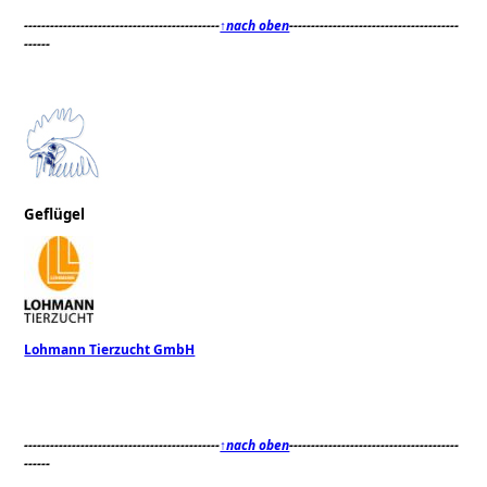
---------------------------------------------
↑nach oben
---------------------------------------
------
Geflügel
Lohmann Tierzucht GmbH
---------------------------------------------
↑nach oben
---------------------------------------
------