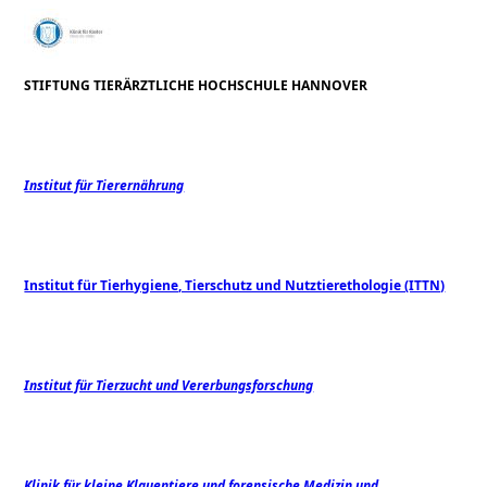
STIFTUNG TIERÄRZTLICHE HOCHSCHULE HANNOVER
Institut für Tierernährung
Institut für Tierhygiene, Tierschutz und Nutztierethologie (ITTN)
Institut für Tierzucht und Vererbungsforschung
Klinik für kleine Klauentiere und forensische Medizin und