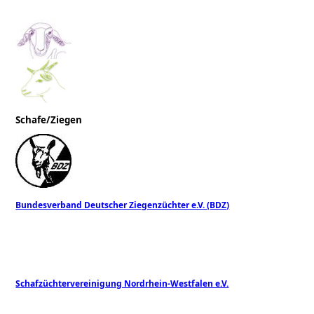
Schafe/Ziegen
Bundesverband Deutscher Ziegenzüchter e.V. (BDZ)
Schafzüchtervereinigung Nordrhein-Westfalen e.V.