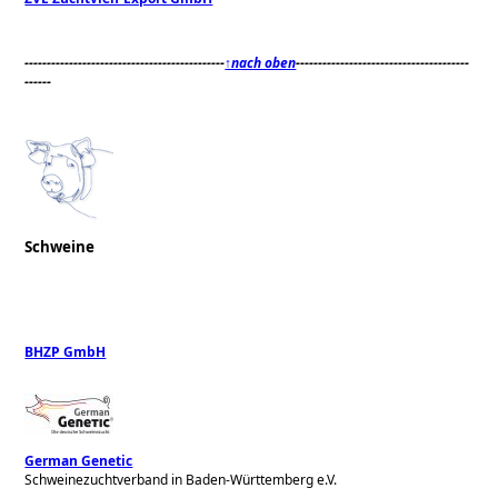
---------------------------------------------
↑nach oben
---------------------------------------
------
Schweine
BHZP GmbH
German Genetic
Schweinezuchtverband in Baden-Württemberg e.V.