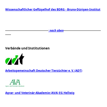
Wissenschaftlicher Geflügelhof des BDRG - Bruno-Dürigen-Institut
---------------------------------------------
↑nach oben
---------------------------------------
------
Verbände und Institutionen
Arbeitsgemeinschaft Deutscher Tierzüchter e. V. (ADT)
Agrar- und Veterinär-Akademie (AVA) EG Hellwig