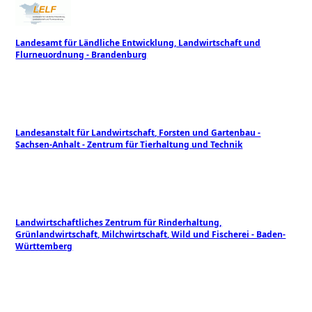
Landesamt für Ländliche Entwicklung, Landwirtschaft und
Flurneuordnung - Brandenburg
Landesanstalt für Landwirtschaft, Forsten und Gartenbau -
Sachsen-Anhalt - Zentrum für Tierhaltung und Technik
Landwirtschaftliches Zentrum für Rinderhaltung,
Grünlandwirtschaft, Milchwirtschaft, Wild und Fischerei - Baden-
Württemberg