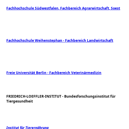
Fachhochschule Südwestfalen, Fachbereich Agrarwirtschaft, Soest
Fachhochschule Weihenstephan - Fachbereich Landwirtschaft
Freie Universität Berlin - Fachbereich Veterinärmedizin
FRIEDRICH-LOEFFLER-INSTITUT - Bundesforschungsinstitut für
Tiergesundheit
Institut für Tierernährung