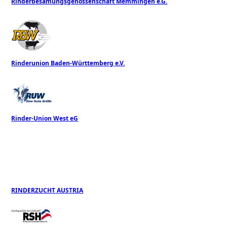
Rinderbesamungsgenossenschaft Memmingen e.G.
Rinderunion Baden-Württemberg e.V.
Rinder-Union West eG
RINDERZUCHT AUSTRIA