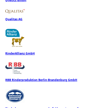
Qnetics GmbH
Qualitas AG
RinderAllianz GmbH
RBB Rinderproduktion Berlin-Brandenburg GmbH