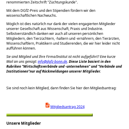
renommierten Zeit­schrift
Züchtungskunde
.
Mit dem DGfZ-Preis und den Stipendien fördern wir den
wissenschaftlichen Nachwuchs.
Möglich ist dies natürlich nur dank der vielen engagierten Mitglieder
unserer Gesellschaft aus Wissenschaft, Praxis und Industrie.
Selbstverständlich danken wir auch all unseren persönlichen
Mitgliedern, den Tierzüchtern, -haltern und -ernährern, den Tierärzten,
Wissenschaftlern, Praktikern und Studierenden, die wir hier leider nicht
aufführen können.
Sie sind Mitglied und Ihre Firma/Institut ist nicht aufgeführt? Eine kurze
Mail an uns genügt:
info@dgfz-bonn.de
.
Diese Liste basiert in den
Rubriken
Wirtschaftsverbände und -unternehmen
und
Verbände und
Institutionen
nur auf Rückmeldungen unserer Mitglieder.
Sie sind noch kein Mitglied, dann finden Sie hier den Mitgliedsantrag:
Mitgliedsantrag 2024
Unsere Mitglieder