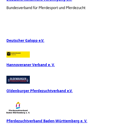
Bundesverband für Pferdesport und Pferdezucht
Deutscher Galopp e.V.
Hannoveraner Verband e. V.
Oldenburger Pferdezuchtverband e.V.
Pferdezuchtverband Baden-Württemberg e. V.