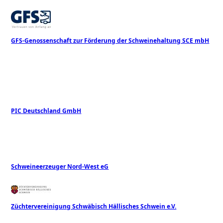
GFS-Genossenschaft zur Förderung der Schweinehaltung SCE mbH
PIC Deutschland GmbH
Schweineerzeuger Nord-West eG
Züchtervereinigung Schwäbisch Hällisches Schwein e.V.