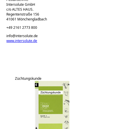
Intersolute GmbH
c/o ALTES HAUS.
Regentenstraße 156
41061 Mönchengladbach
+49 2161 2773 800
info@intersolute.de
www.intersolute.de
Züchtungskunde