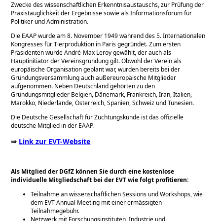
Zwecke des wissenschaftlichen Erkenntnisaustauschs, zur Prüfung der
Praxistauglichkeit der Ergebnisse sowie als Informationsforum für
Politiker und Administration.
Die EAAP wurde am 8. November 1949 während des 5. Internationalen
Kongresses für Tierproduktion in Paris gegründet. Zum ersten
Präsidenten wurde André-Max Leroy gewählt, der auch als
Hauptinitiator der Vereinsgründung gilt. Obwohl der Verein als
europäische Organisation geplant war, wurden bereits bei der
Gründungsversammlung auch außereuropäische Mitglieder
aufgenommen. Neben Deutschland gehörten zu den
Gründungsmitglieder Belgien, Dänemark, Frankreich, Iran, Italien,
Marokko, Niederlande, Österreich, Spanien, Schweiz und Tunesien.
Die Deutsche Gesellschaft für Züchtungskunde ist das offizielle
deutsche Mitglied in der EAAP.
⇒
Link zur EVT-Website
Als Mitglied der DGfZ können Sie durch eine kostenlose
individuelle Mitgliedschaft bei der EVT wie folgt profitieren:
Teilnahme an wissenschaftlichen Sessions und Workshops, wie
dem EVT Annual Meeting mit einer ermässigten
Teilnahmegebühr.
Netzwerk mit Forschungsinstituten, Industrie und