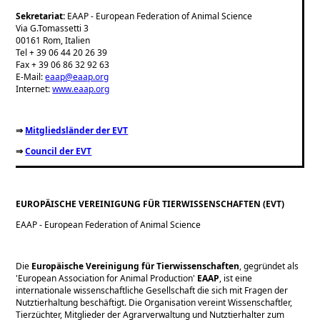
Sekretariat:
EAAP - European Federation of Animal Science
Via G.Tomassetti 3
00161 Rom, Italien
Tel + 39 06 44 20 26 39
Fax + 39 06 86 32 92 63
E-Mail:
eaap@eaap.org
Internet:
www.eaap.org
⇒
Mitgliedsländer der EVT
⇒
Council der EVT
EUROPÄISCHE VEREINIGUNG FÜR TIERWISSENSCHAFTEN (EVT)
EAAP - European Federation of Animal Science
Die
Europäische Vereinigung für Tierwissenschaften
, gegründet als
'European Association for Animal Production'
EAAP
, ist eine
internationale wissenschaftliche Gesellschaft die sich mit Fragen der
Nutztierhaltung beschäftigt. Die Organisation vereint Wissenschaftler,
Tierzüchter, Mitglieder der Agrarverwaltung und Nutztierhalter zum