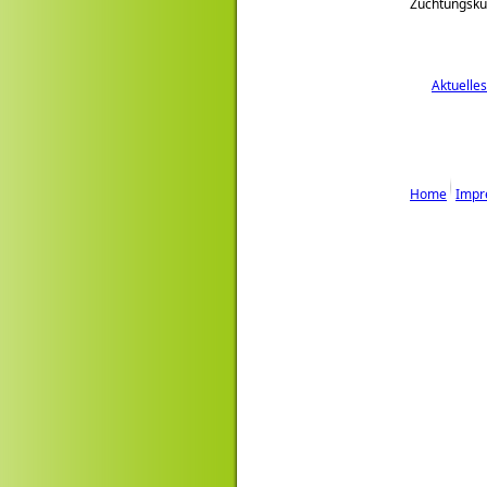
Züchtungsk
Aktuelles
Home
Impr