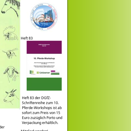
Heft 83
Heft 83 der DGfZ-
Schriftenreihe zum 10.
Pferde-Workshops ist ab
sofort zum Preis von 15
Euro zuzüglich Porto und
Verpackung erhältlich.
der