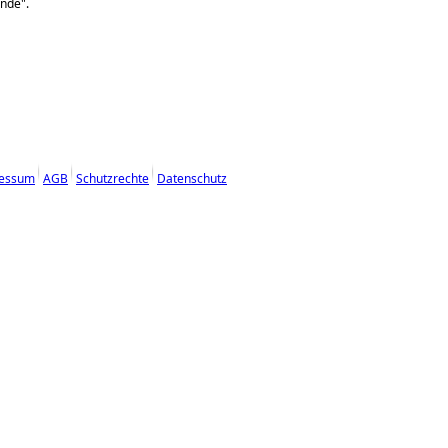
unde
.
essum
AGB
Schutzrechte
Datenschutz