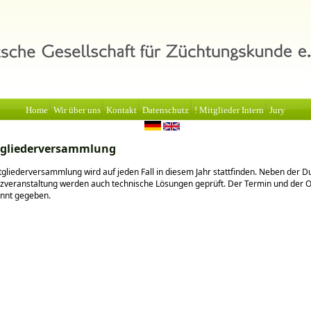
Home
Wir über uns
Kontakt
Datenschutz
! Mitglieder Intern
Jury
tgliederversammlung
gliederversammlung wird auf jeden Fall in diesem Jahr stattfinden. Neben der 
nzveranstaltung werden auch technische Lösungen geprüft. Der Termin und der 
annt gegeben.