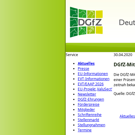
Service
30.04.2020
Aktuelles
DGfZ-Mi
Presse
EU-Informationen
Die DGfZ-Mit
EVT-Informationen
einer Präse
EVT/EAAP 2026
zeitnah bek
EU-Projekt ‚ValuSect‘
Quelle: DGfZ
Newsletter
DGfZ-Ehrungen
Förderpreise
Mitglieder
Schriftenreihe
Aktuelles
Stellenmarkt
Stellungnahmen
Termine