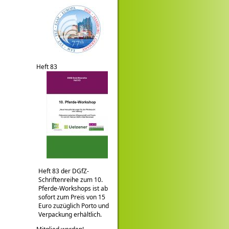
Heft 83
Heft 83 der DGfZ-
Schriftenreihe zum 10.
Pferde-Workshops ist ab
sofort zum Preis von 15
Euro zuzüglich Porto und
Verpackung erhältlich.