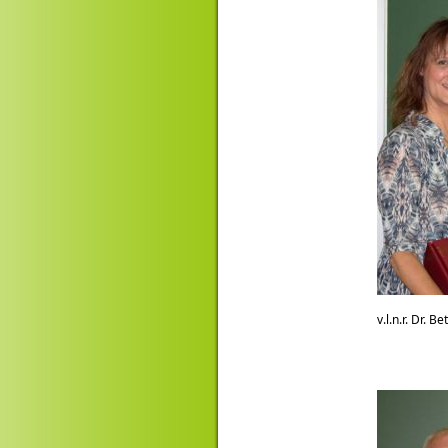
v.l.n.r. Dr. 