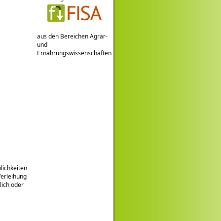
aus den Bereichen Agrar-
und
Ernährungswissenschaften
lichkeiten
Verleihung
lich oder