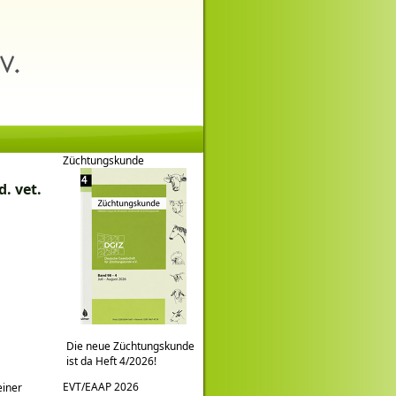
Züchtungskunde
. vet.
Die neue Züchtungskunde
ist da Heft 4/2026!
EVT/EAAP 2026
einer