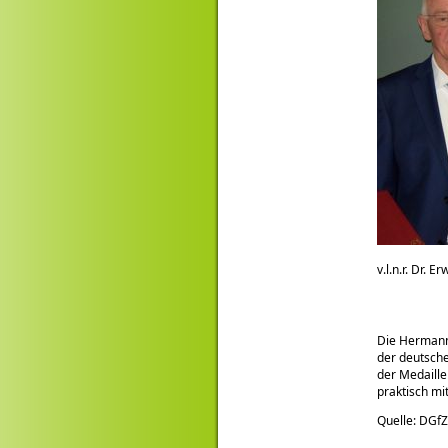
v.l.n.r. Dr. 
Die Hermann
der deutsche
der Medaille
praktisch mi
Quelle: DGfZ