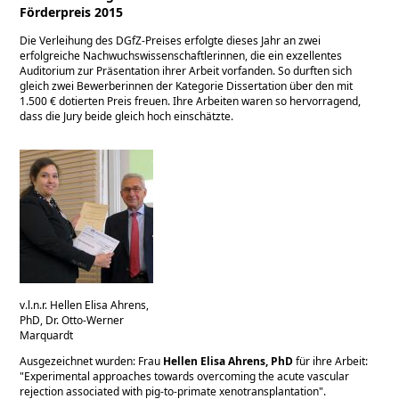
Förderpreis 2015
Die Verleihung des DGfZ-Preises erfolgte dieses Jahr an zwei
erfolgreiche Nachwuchswissenschaftlerinnen, die ein exzellentes
Auditorium zur Präsentation ihrer Arbeit vorfanden. So durften sich
gleich zwei Bewerberinnen der Kategorie Dissertation über den mit
1.500 € dotierten Preis freuen. Ihre Arbeiten waren so hervorragend,
dass die Jury beide gleich hoch einschätzte.
v.l.n.r. Hellen Elisa Ahrens,
PhD, Dr. Otto-Werner
Marquardt
Ausgezeichnet wurden: Frau
Hellen Elisa Ahrens, PhD
für ihre Arbeit:
Experimental approaches towards overcoming the acute vascular
rejection associated with pig-to-primate xenotransplantation
.