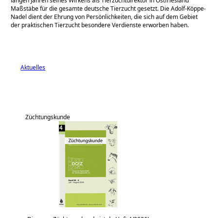
langen Jahren seines Wirkens als Tierzuchtdirektor in Ostfriesland
Maßstäbe für die gesamte deutsche Tierzucht gesetzt. Die Adolf-Köppe-
Nadel dient der Ehrung von Persönlichkeiten, die sich auf dem Gebiet
der praktischen Tierzucht besondere Verdienste erworben haben.
Aktuelles
Züchtungskunde