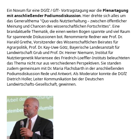
Ein Novum für eine DGfZ / GfT- Vortragstagung war die
Plenartagung
mit anschließender Podiumsdiskussion.
Hier drehte sich alles um
das Generalthema
Quo vadis Nutztierhaltung – zwischen öffentlicher
Meinung und Chancen des wissenschaftlichen Fortschrittes
. Eine
brandaktuelle Thematik, die einen weiten Bogen spannte und viel Raum
für spannende Diskussionen bot. Renommierte Redner wie Prof. Dr.
Harald Grethe, Vorsitzender des Wissenschaftlichen Beirates für
Agrarpolitik, Prof. Dr. Kay-Uwe Götz, Bayerische Landesanstalt für
Landwirtschaft Grub und Prof. Dr. Heiner Niemann, Institut für
Nutztiergenetik Mariensee des Friedrich-Loeffler-Instituts beleuchteten
das Thema nicht nur aus verschiedenen Perspektiven. Sie standen
zudem gemeinsam mit Dr. Maria Flachsbarth in der anschließenden
Podiumsdiskussion Rede und Antwort. Als Moderator konnte die DGfZ
Dietrich Holler, Leiter Kommunikation bei der Deutschen
Landwirtschafts-Gesellschaft, gewinnen.