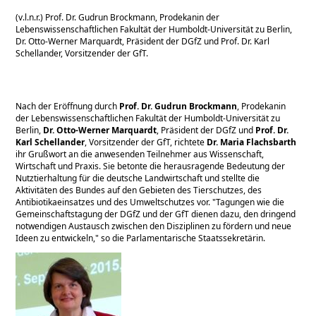
(v.l.n.r.) Prof. Dr. Gudrun Brockmann, Prodekanin der
Lebenswissenschaftlichen Fakultät der Humboldt-Universität zu Berlin,
Dr. Otto-Werner Marquardt, Präsident der DGfZ und Prof. Dr. Karl
Schellander, Vorsitzender der GfT.
Nach der Eröffnung durch
Prof. Dr. Gudrun Brockmann
, Prodekanin
der Lebenswissenschaftlichen Fakultät der Humboldt-Universität zu
Berlin,
Dr. Otto-Werner Marquardt
, Präsident der DGfZ und
Prof. Dr.
Karl Schellander
, Vorsitzender der GfT, richtete
Dr. Maria Flachsbarth
ihr Grußwort an die anwesenden Teilnehmer aus Wissenschaft,
Wirtschaft und Praxis. Sie betonte die herausragende Bedeutung der
Nutztierhaltung für die deutsche Landwirtschaft und stellte die
Aktivitäten des Bundes auf den Gebieten des Tierschutzes, des
Antibiotikaeinsatzes und des Umweltschutzes vor.
Tagungen wie die
Gemeinschaftstagung der DGfZ und der GfT dienen dazu, den dringend
notwendigen Austausch zwischen den Disziplinen zu fördern und neue
Ideen zu entwickeln,
so die Parlamentarische Staatssekretärin.