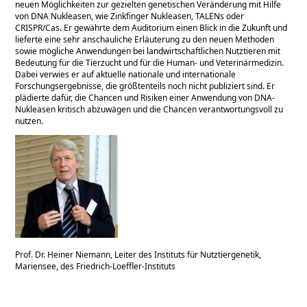
neuen Möglichkeiten zur gezielten genetischen Veränderung mit Hilfe
von DNA Nukleasen, wie Zinkfinger Nukleasen, TALENs oder
CRISPR/Cas. Er gewährte dem Auditorium einen Blick in die Zukunft und
lieferte eine sehr anschauliche Erläuterung zu den neuen Methoden
sowie mögliche Anwendungen bei landwirtschaftlichen Nutztieren mit
Bedeutung für die Tierzucht und für die Human- und Veterinärmedizin.
Dabei verwies er auf aktuelle nationale und internationale
Forschungsergebnisse, die größtenteils noch nicht publiziert sind. Er
plädierte dafür, die Chancen und Risiken einer Anwendung von DNA-
Nukleasen kritisch abzuwägen und die Chancen verantwortungsvoll zu
nutzen.
Prof. Dr. Heiner Niemann, Leiter des Instituts für Nutztiergenetik,
Mariensee, des Friedrich-Loeffler-Instituts