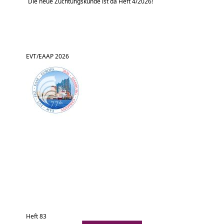
Die neue Züchtungskunde ist da Heft 4/2026!
EVT/EAAP 2026
Heft 83