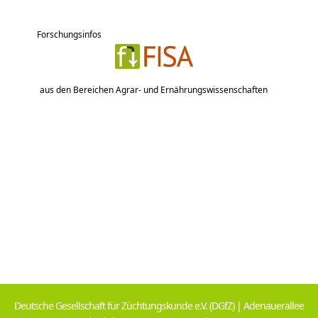
Forschungsinfos
aus den Bereichen Agrar- und Ernährungswissenschaften
Deutsche Gesellschaft für Züchtungskunde e.V. (DGfZ) | Adenauerallee