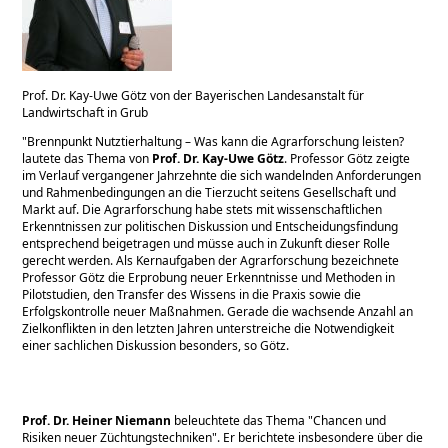
Prof. Dr. Kay-Uwe Götz von der Bayerischen Landesanstalt für
Landwirtschaft in Grub
"Brennpunkt Nutztierhaltung – Was kann die Agrarforschung leisten?
lautete das Thema von
Prof. Dr. Kay-Uwe Götz
. Professor Götz zeigte
im Verlauf vergangener Jahrzehnte die sich wandelnden Anforderungen
und Rahmenbedingungen an die Tierzucht seitens Gesellschaft und
Markt auf. Die Agrarforschung habe stets mit wissenschaftlichen
Erkenntnissen zur politischen Diskussion und Entscheidungsfindung
entsprechend beigetragen und müsse auch in Zukunft dieser Rolle
gerecht werden. Als Kernaufgaben der Agrarforschung bezeichnete
Professor Götz die Erprobung neuer Erkenntnisse und Methoden in
Pilotstudien, den Transfer des Wissens in die Praxis sowie die
Erfolgskontrolle neuer Maßnahmen. Gerade die wachsende Anzahl an
Zielkonflikten in den letzten Jahren unterstreiche die Notwendigkeit
einer sachlichen Diskussion besonders, so Götz.
Prof. Dr. Heiner Niemann
beleuchtete das Thema
Chancen und
Risiken neuer Züchtungstechniken
. Er berichtete insbesondere über die