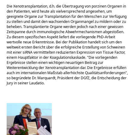
Die Xenotransplantation, d.h. die Übertragung von porzinen Organen in
den Patienten, wird heute als vielversprechend angesehen, um
geeignete Organe zur Transplantation für den Menschen zur Verfügung
zu stellen und damit den wachsenden Organmangel zu mildern oder zu
beheben. Transplantierte Organe werden jedoch nach einer gewissen
Zeitspanne durch immunologische Abwehrmechanismen abgestoßen.
Zu diesem spezifischen Aspekt liefert die vorliegende PhD-Arbeit
wertvolle neue Erkenntnisse. Bei der Publikation handelt sich um den
weltweit ersten Bericht über die erfolgreiche Erstellung von Schweinen
mit einer siRNA vermitttelten reduzierten Expression von Tissue Factor,
einem Hauptfaktor in der Koagulationskaskade.
Die vorliegenden
Ergebnisse stellen einen wichtigen neuartigen Beitrag zur
Weiterentwicklung der Xenotransplantation dar. Die Ergebnisse erfüllen
auch im internationalen Maßstab allerhöchste Qualitätsanforderungen
,
so begründete Dr. Marquardt, Präsident der DGfZ, die Entscheidung der
Jury in seiner Laudatio.