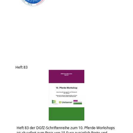
Heft 83
Heft 83 der DGfZ-Schriftenreihe zum 10. Pferde-Workshops
ist ab sofort zum Preis von 15 Euro zuzüglich Porto und