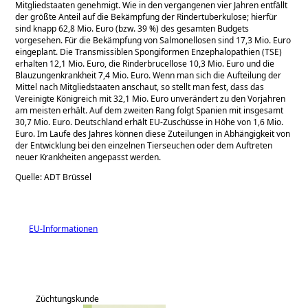
Mitgliedstaaten genehmigt. Wie in den vergangenen vier Jahren entfällt
der größte Anteil auf die Bekämpfung der Rindertuberkulose; hierfür
sind knapp 62,8 Mio. Euro (bzw. 39 %) des gesamten Budgets
vorgesehen. Für die Bekämpfung von Salmonellosen sind 17,3 Mio. Euro
eingeplant. Die Transmissiblen Spongiformen Enzephalopathien (TSE)
erhalten 12,1 Mio. Euro, die Rinderbrucellose 10,3 Mio. Euro und die
Blauzungenkrankheit 7,4 Mio. Euro. Wenn man sich die Aufteilung der
Mittel nach Mitgliedstaaten anschaut, so stellt man fest, dass das
Vereinigte Königreich mit 32,1 Mio. Euro unverändert zu den Vorjahren
am meisten erhält. Auf dem zweiten Rang folgt Spanien mit insgesamt
30,7 Mio. Euro. Deutschland erhält EU-Zuschüsse in Höhe von 1,6 Mio.
Euro. Im Laufe des Jahres können diese Zuteilungen in Abhängigkeit von
der Entwicklung bei den einzelnen Tierseuchen oder dem Auftreten
neuer Krankheiten angepasst werden.
Quelle: ADT Brüssel
EU-Informationen
Züchtungskunde