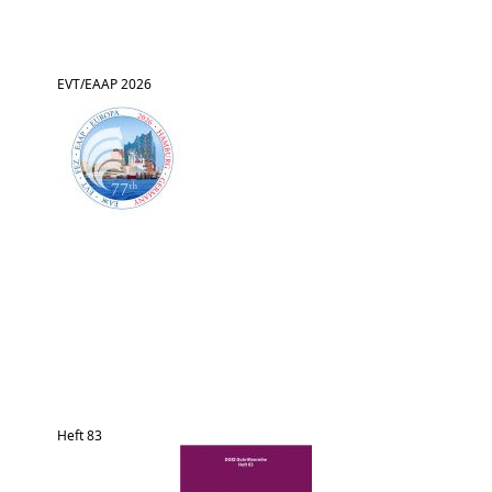
EVT/EAAP 2026
Heft 83