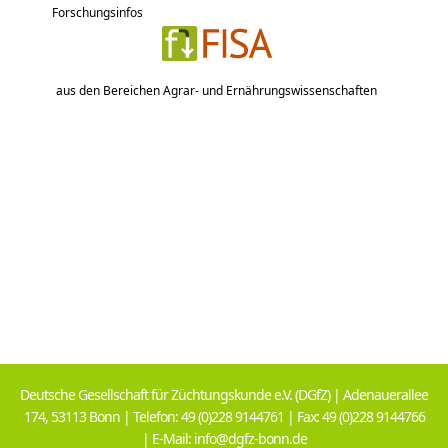
Forschungsinfos
aus den Bereichen Agrar- und Ernährungswissenschaften
Deutsche Gesellschaft für Züchtungskunde e.V. (DGfZ) | Adenauerallee
174, 53113 Bonn | Telefon: 49 (0)228 9144761 | Fax: 49 (0)228 9144766
| E-Mail: info@dgfz-bonn.de