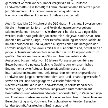
gemeistert werden können. Daher vergibt die DLG (Deutsche
Landwirtschafts-Gesellschaft) mit dem Internationalen DLG-Preis jedes
Jahr Stipendien zu Fortbildungszwecken an qualifizierte
Nachwuchskräfte der Agrar- und Ernährungswirtschaft.
Auch für das Jahr 2014 schreibt die DLG diesen Preis aus. Bewerbungen
für die in Form von Junioren- und Fortbildungspreisen vergebenen
Stipendien können bis zum
1. Oktober 2013
bei der DLG eingereicht
werden. In der Kategorie der Juniorenpreise, die jeweils mit 2.500 Euro
dotiert sind, werden junge, in der Berufsausbildung stehende Fachleute
im Alter zwischen 18 und 24 Jahren ausgezeichnet. Die Kategorie der
Fortbildungspreise, die jeweils mit 4.000 Euro dotiert sind, richtet sich an
junge Fachleute mit abgeschlossener Berufsausbildung und/oder zum
größten Teil abgeschlossenem Studium bzw. weiterführender
Ausbildung bis zum Alter von 36 Jahren. Voraussetzungen für eine
Bewerbung sind eine gute fachliche Qualifikation, ehrenamtliches
Engagement sowie Aufgeschlossenheit und Interesse an der
internationalen Zusammenarbeit. Bewerben können sich praktische
Landwirte und junge Unternehmer der Land- und Ernährungswirtschaft
sowie der vor- und nachgelagerten Wirtschaftsbereiche,
Nachwuchskräfte, die in der Landwirtschaft, in berufsständischen
Vertretungen, Genossenschaften und privaten Unternehmen auf
Beschaffungs- und Absatzmärkten der Landwirtschaft, in Verarbeitungs-
und Ernährungsbetrieben, in der Agrarverwaltung bzw. in benachbarten
Bereichen tätig sind, Hoch- und Fachschulabsolventen der Bereiche
Landwirtschaft, Agrartechnik, Ernährungs- und