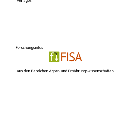
Verlages
Forschungsinfos
aus den Bereichen Agrar- und Ernährungswissenschaften