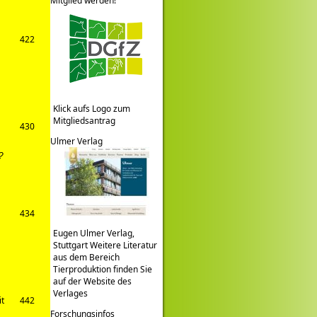
Mitglied werden!
422
Klick aufs Logo zum
Mitgliedsantrag
430
Ulmer Verlag
?
434
Eugen Ulmer Verlag,
Stuttgart Weitere Literatur
aus dem Bereich
Tierproduktion finden Sie
auf der Website des
Verlages
it
442
Forschungsinfos