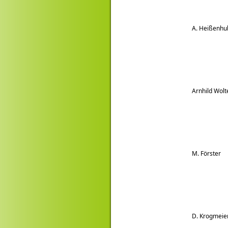
A. Heißenhu
Arnhild Wolt
M. Förster
D. Krogmeie