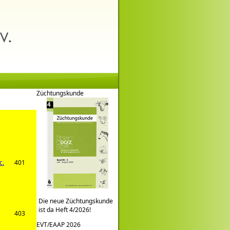
Züchtungskunde
c.
401
Die neue Züchtungskunde
ist da Heft 4/2026!
403
EVT/EAAP 2026