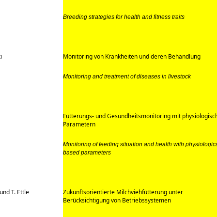
Breeding strategies for health and fitness traits
i
Monitoring von Krankheiten und deren Behandlung
Monitoring and treatment of diseases in livestock
Fütterungs- und Gesundheitsmonitoring mit physiologisc
Parametern
Monitoring of feeding situation and health with physiologic
based parameters
und T. Ettle
Zukunftsorientierte Milchviehfütterung unter
Berücksichtigung von Betriebssystemen