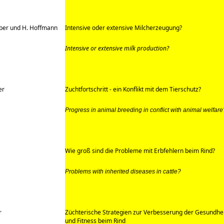
ber und H. Hoffmann
Intensive oder extensive Milcherzeugung?
Intensive or extensive milk production?
er
Zuchtfortschritt - ein Konflikt mit dem Tierschutz?
Progress in animal breeding in conflict with animal welfare
Wie groß sind die Probleme mit Erbfehlern beim Rind?
Problems with inherited diseases in cattle?
r
Züchterische Strategien zur Verbesserung der Gesundhe
und Fitness beim Rind