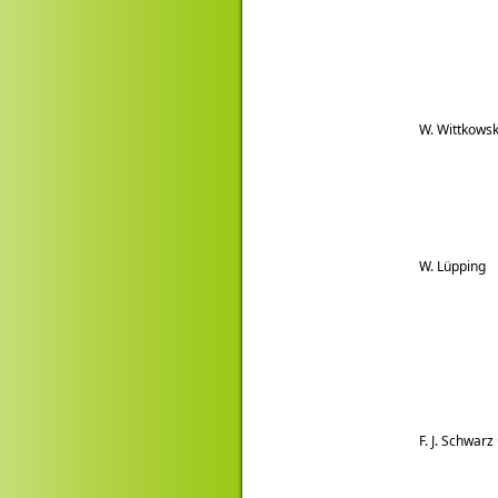
W. Wittkowsk
W. Lüpping
F. J. Schwarz 