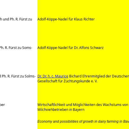
 und Ph. R. Fürst zu
Adolf-Köppe-Nadel für Klaus Richter
Ph. R. Fürst zu Soms-
Adolf-Köppe-Nadel für Dr. Alfons Schwarz
 Ph. R. Fürst zu Solms-
Dr. Dr. h. c. Maurice
Bichard Ehrenmitglied der Deutsche
Gesellschaft für Züchtungskunde e. V.
ber
Wirtschaftlichkeit und Möglichkeiten des Wachstums von
Milchviehbetrieben in Bayern
Economy and possibilities of growth in dairy farming in Ba