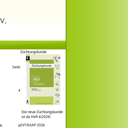
Züchtungskunde
Seite
4
Die neue Züchtungskunde
ist da Heft 4/2026!
EVT/EAAP 2026
lt
6