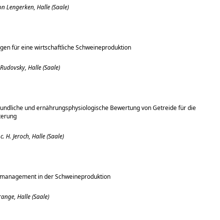
von Lengerken, Halle (Saale)
en für eine wirtschaftliche Schweineproduktion
Rudovsky, Halle (Saale)
kundliche und ernährungsphysiologische Bewertung von Getreide für die
terung
.c. H. Jeroch, Halle (Saale)
management in der Schweineproduktion
range, Halle (Saale)