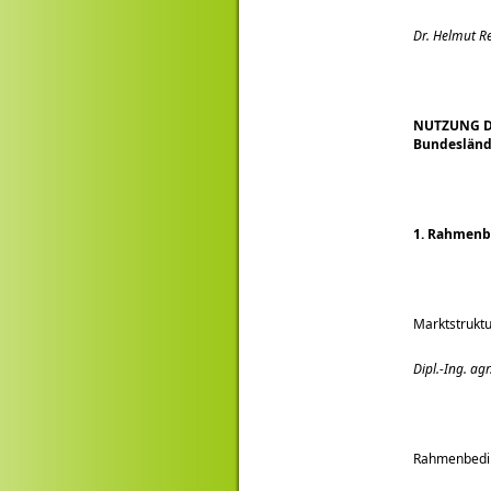
Dr. Helmut 
NUTZUNG D
Bundesländ
1. Rahmenb
Marktstruktu
Dipl.-Ing. agr
Rahmenbedin