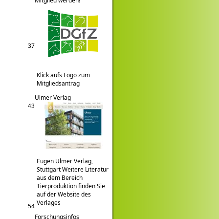
Mitglied werden!
37
Klick aufs Logo zum
Mitgliedsantrag
Ulmer Verlag
43
Eugen Ulmer Verlag,
Stuttgart Weitere Literatur
aus dem Bereich
Tierproduktion finden Sie
auf der Website des
Verlages
54
Forschungsinfos