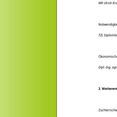
MR Ulrich Kr
Notwendigkei
TZL Diplomla
Ökonomische
Dipl.-Ing. ag
2. Weiteren
Züchterisch