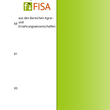
aus den Bereichen Agrar-
und
69
Ernährungswissenschaften
81
93