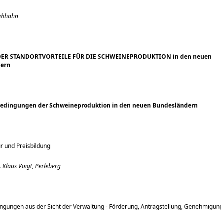
Rehhahn
ER STANDORTVORTEILE FÜR DIE SCHWEINEPRODUKTION in den neuen
ern
edingungen der Schweineproduktion in den neuen Bundesländern
r und Preisbildung
.
Klaus Voigt, Perleberg
gungen aus der Sicht der Verwaltung - Förderung, Antragstellung, Genehmigung