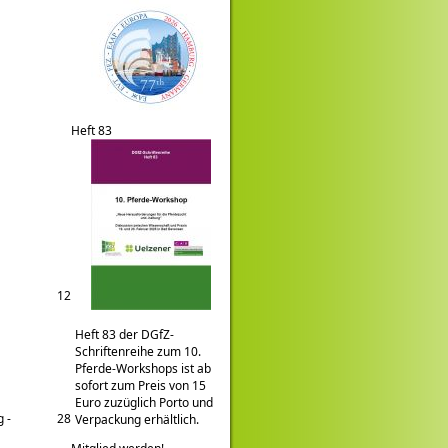
Heft 83
12
Heft 83 der DGfZ-
Schriftenreihe zum 10.
Pferde-Workshops ist ab
sofort zum Preis von 15
Euro zuzüglich Porto und
 -
28
Verpackung erhältlich.