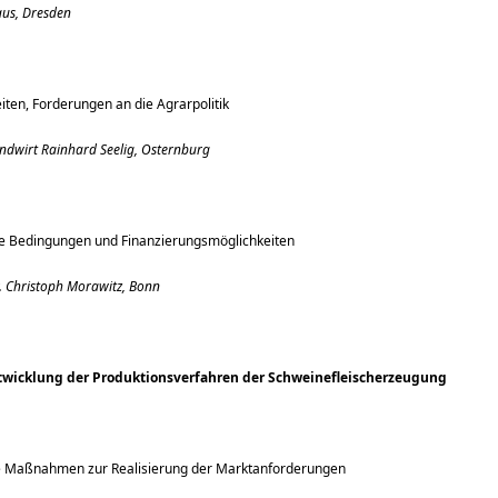
aus, Dresden
ten, Forderungen an die Agrarpolitik
ndwirt Rainhard Seelig, Osternburg
 Bedingungen und Finanzierungsmöglichkeiten
r. Christoph Morawitz, Bonn
twicklung der Produktionsverfahren der Schweinefleischerzeugung
e Maßnahmen zur Realisierung der Marktanforderungen