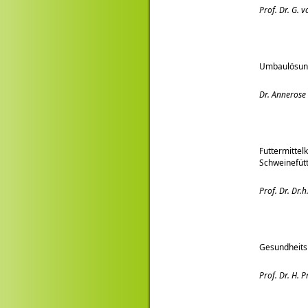
Prof. Dr. G. 
Umbaulösung
Dr. Annerose 
Futtermittel
Schweinefüt
Prof. Dr. Dr.h
Gesundheits
Prof. Dr. H. P