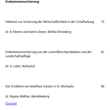
Einkommenssicherung
Faktoren zur Sicherung der Wirtschaftlichkeit in der Schafhaltung
73
Dr. R. Klemm und Katrin Diener, Böhlitz-Ehrenberg
Einkommenssicherung aus der Lammfleischproduktion und der
82
Landschaftspflege
Dr. H. Löber, Ruhlsdorf
Die Schäferei von Matthias Gieslor in St. Michaelis
99
Dr. Regina Walther, Markkleeberg
[Zurück]