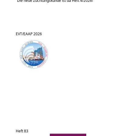
Die neue Züchtungskunde ist da Heft 4/2026!
EVT/EAAP 2026
Heft 83