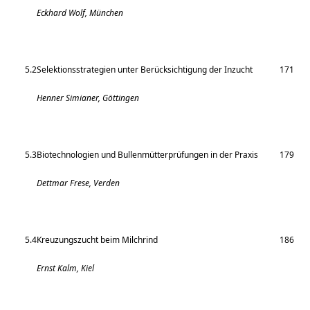
Eckhard Wolf, München
5.2
Selektionsstrategien unter Berücksichtigung der Inzucht
171
Henner Simianer, Göttingen
5.3
Biotechnologien und Bullenmütterprüfungen in der Praxis
179
Dettmar Frese, Verden
5.4
Kreuzungszucht beim Milchrind
186
Ernst Kalm, Kiel