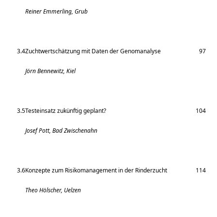
Reiner Emmerling, Grub
3.4
Zuchtwertschätzung mit Daten der Genomanalyse
97
Jörn Bennewitz, Kiel
3.5
Testeinsatz zukünftig geplant?
104
Josef Pott, Bad Zwischenahn
3.6
Konzepte zum Risikomanagement in der Rinderzucht
114
Theo Hölscher, Uelzen