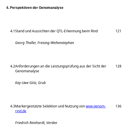
4. Perspektiven der Genomanalyse
4.1
Stand und Aussichten der QTL-Erkennung beim Rind
121
Georg Thaller, Freising-Weihenstephan
4.2
Anforderungen an die Leistungsprüfung aus der Sicht der
128
Genomanalyse
Kay-Uwe Götz, Grub
4.3
Markergestützte Selektion und Nutzung von
wvw.genom-
136
rind.de
Friedrich Reinhardt, Verden