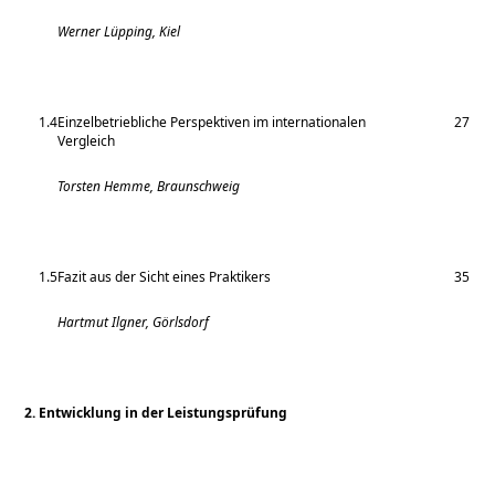
Werner Lüpping, Kiel
1.4
Einzelbetriebliche Perspektiven im internationalen
27
Vergleich
Torsten Hemme, Braunschweig
1.5
Fazit aus der Sicht eines Praktikers
35
Hartmut Ilgner, Görlsdorf
2. Entwicklung in der Leistungsprüfung