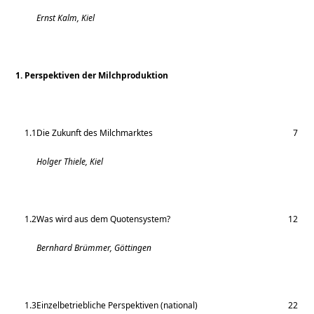
Ernst Kalm, Kiel
1. Perspektiven der Milchproduktion
1.1
Die Zukunft des Milchmarktes
7
Holger Thiele, Kiel
1.2
Was wird aus dem Quotensystem?
12
Bernhard Brümmer, Göttingen
1.3
Einzelbetriebliche Perspektiven (national)
22