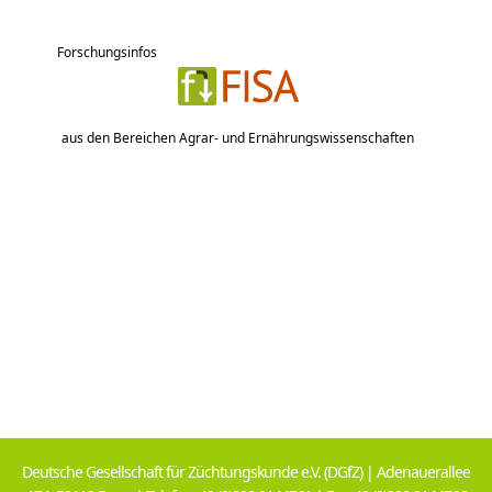
Forschungsinfos
aus den Bereichen Agrar- und Ernährungswissenschaften
Deutsche Gesellschaft für Züchtungskunde e.V. (DGfZ) | Adenauerallee