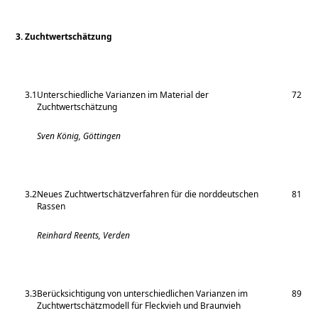
3. Zuchtwertschätzung
3.1
Unterschiedliche Varianzen im Material der
72
Zuchtwertschätzung
Sven König, Göttingen
3.2
Neues Zuchtwertschätzverfahren für die norddeutschen
81
Rassen
Reinhard Reents, Verden
3.3
Berücksichtigung von unterschiedlichen Varianzen im
89
Zuchtwertschätzmodell für Fleckvieh und Braunvieh