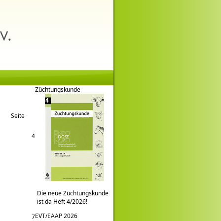
Züchtungskunde
Seite
4
Die neue Züchtungskunde
ist da Heft 4/2026!
EVT/EAAP 2026
7