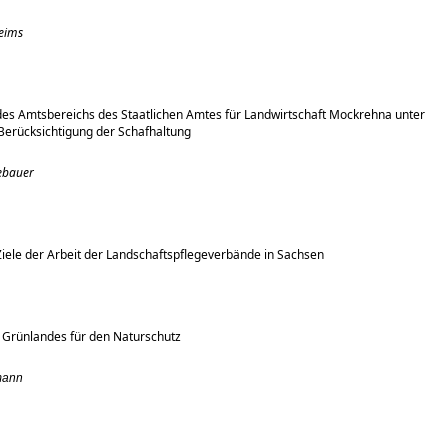
eims
des Amtsbereichs des Staatlichen Amtes für Landwirtschaft Mockrehna unter
Berücksichtigung der Schafhaltung
Gebauer
Ziele der Arbeit der Landschaftspflegeverbände in Sachsen
 Grünlandes für den Naturschutz
mann