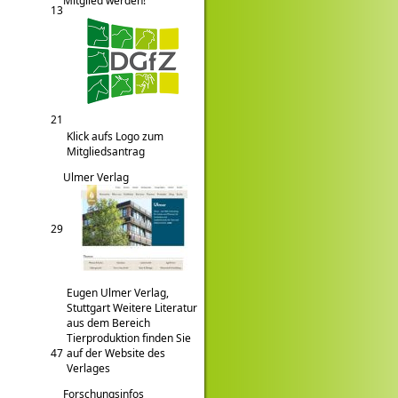
Mitglied werden!
13
21
Klick aufs Logo zum
Mitgliedsantrag
Ulmer Verlag
29
Eugen Ulmer Verlag,
Stuttgart Weitere Literatur
aus dem Bereich
Tierproduktion finden Sie
47
auf der Website des
Verlages
Forschungsinfos