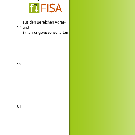
aus den Bereichen Agrar-
53
und
Ernährungswissenschaften
59
61