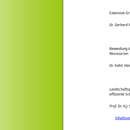
Extensive Gr
Dr. Gerhard R
Beweidung de
Ressourcen
Dr. habil. H
Landschaftsp
effiziente S
Prof. Dr. H.J.
Inhaltsv