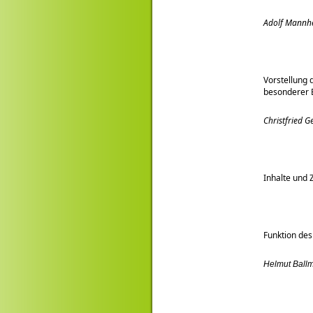
Adolf Mannh
Vorstellung 
besonderer 
Christfried 
Inhalte und 
Funktion des
Helmut Ball