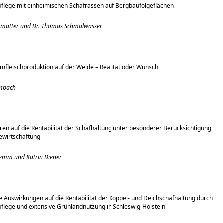
flege mit einheimischen Schafrassen auf Bergbaufolgeflächen
ittmatter und Dr. Thomas Schmalwasser
mfleischproduktion auf der Weide – Realität oder Wunsch
umbach
oren auf die Rentabilität der Schafhaltung unter besonderer Berücksichtigung
ewirtschaftung
lemm und Katrin Diener
Auswirkungen auf die Rentabilität der Koppel- und Deichschafhaltung durch
flege und extensive Grünlandnutzung in Schleswig-Holstein