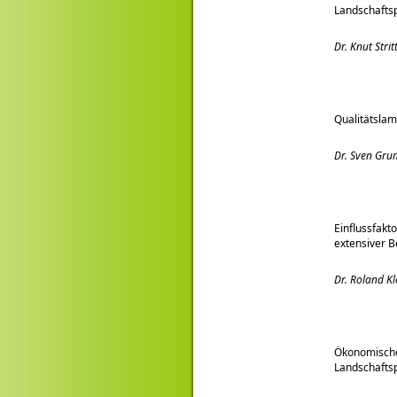
Landschaftsp
Dr. Knut Str
Qualitätslam
Dr. Sven Gr
Einflussfakt
extensiver B
Dr. Roland K
Ökonomische 
Landschaftsp