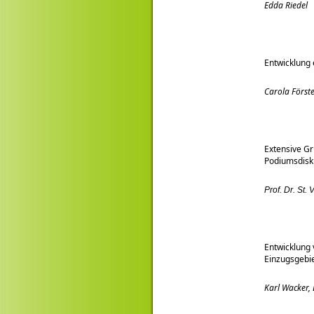
Edda Riedel
Entwicklung 
Carola Förste
Extensive Gr
Podiumsdisku
Prof. Dr. St. 
Entwicklung
Einzugsgebie
Karl Wacker, 