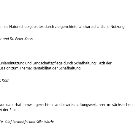
eines Naturschutzgebietes durch zielgerichtete landwirtschaftliche Nutzung
r und Dr. Peter Kneis
ünlandnutzung und Landschaftspflege durch Schafhaltung: Fazit der
ssion zum Thema: Rentabilität der Schafhaltung
V. Korn
 von dauerhaft umweltgerechten Landbewirtschaftungsverfahren im sächsischen
t der Elbe
Dr. Olaf Steinhöfel und Silke Wachs