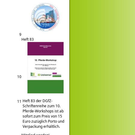
9
Heft 83
10
Heft 83 der DGfZ-
11
Schriftenreihe zum 10.
Pferde-Workshops ist ab
sofort zum Preis von 15
Euro zuzüglich Porto und
Verpackung erhältlich.