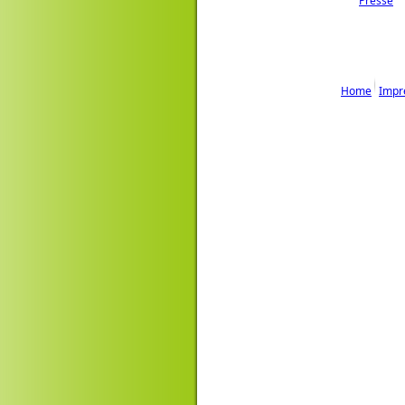
Presse
Home
Impr