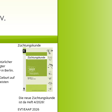
Züchtungskunde
türlicher
gter
in Berlin.
Geburt auf
eisten
Die neue Züchtungskunde
ist da Heft 4/2026!
EVT/EAAP 2026