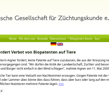
Home
Wir über uns
Kontakt
Datenschutz
! Mitglieder Intern
Jury
ordert Verbot von Biopatenten auf Tiere
erin Aigner fordert, keine Patente auf Tiere zuzulassen, die aus der Kreuzung na
hervorgegangen sind.
Wir dürfen die Kritik der Landwirtschaft, Züchter und besor
und Bürger nicht einfach in den Wind schlagen
, mahnte Aigner am 11. Mai 2009 
che Tier kann eine Vielzahl von Nachkommen erzeugen. Gingen Patente mit der 
el oder Lämmer über, könne dies dazu führen, dass über kurz oder lang auf den m
ftlichen Nutztieren mehrere Patente lägen.
>>>
LV