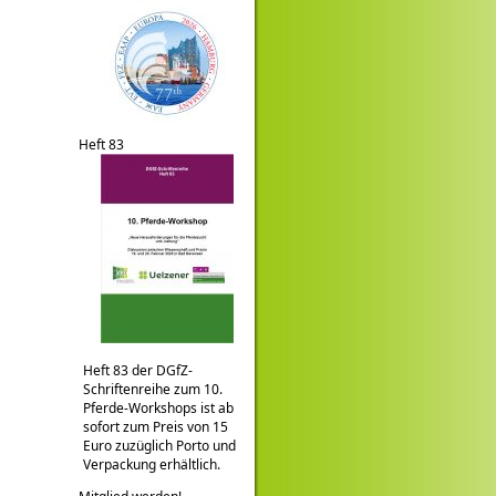
Heft 83
Heft 83 der DGfZ-
Schriftenreihe zum 10.
Pferde-Workshops ist ab
sofort zum Preis von 15
Euro zuzüglich Porto und
Verpackung erhältlich.