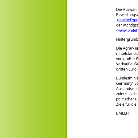
Die Auswahl
Bewertungsv
<
mailto:Exp
der wichtig
<
www.bmleh.
Hintergrund:
Die Agrar- u
mittelständi
von großer B
Verkauf auße
dritten Euro.
Bundesminist
Germany
vo
Auslandsreis
zuletzt in d
politischer 
Ziele für di
BMELH