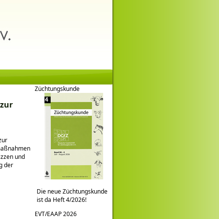
Züchtungskunde
 zur
zur
gmaßnahmen
izzen und
g der
Die neue Züchtungskunde
ist da Heft 4/2026!
EVT/EAAP 2026