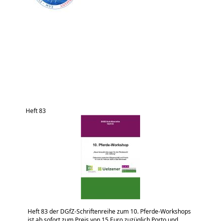
Heft 83
Heft 83 der DGfZ-Schriftenreihe zum 10. Pferde-Workshops
ist ab sofort zum Preis von 15 Euro zuzüglich Porto und