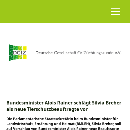
Bundesminister Alois Rainer schlägt Silvia Breher
als neue Tierschutzbeauftragte vor
Die Parlamentarische Staatssekretärin beim Bundesminister für
Landwirtschaft, Ernährung und Heimat (BMLEH), Silvia Breher, soll
auf Vorschlag von Bundesminister Alois Rainer neue Beauftragte