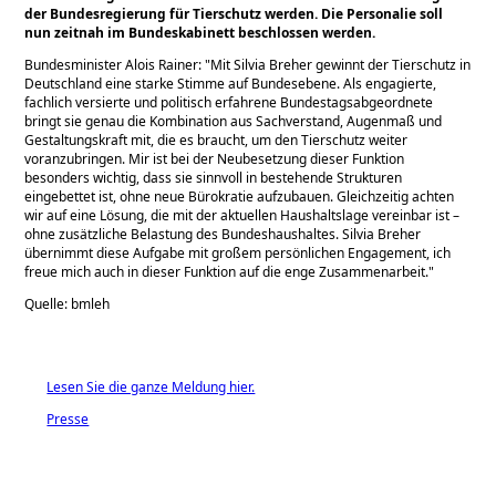
der Bundesregierung für Tierschutz werden. Die Personalie soll
nun zeitnah im Bundeskabinett beschlossen werden.
Bundesminister Alois Rainer:
Mit Silvia Breher gewinnt der Tierschutz in
Deutschland eine starke Stimme auf Bundesebene. Als engagierte,
fachlich versierte und politisch erfahrene Bundestagsabgeordnete
bringt sie genau die Kombination aus Sachverstand, Augenmaß und
Gestaltungskraft mit, die es braucht, um den Tierschutz weiter
voranzubringen. Mir ist bei der Neubesetzung dieser Funktion
besonders wichtig, dass sie sinnvoll in bestehende Strukturen
eingebettet ist, ohne neue Bürokratie aufzubauen. Gleichzeitig achten
wir auf eine Lösung, die mit der aktuellen Haushaltslage vereinbar ist –
ohne zusätzliche Belastung des Bundeshaushaltes. Silvia Breher
übernimmt diese Aufgabe mit großem persönlichen Engagement, ich
freue mich auch in dieser Funktion auf die enge Zusammenarbeit.
Quelle: bmleh
Lesen Sie die ganze Meldung hier.
Presse