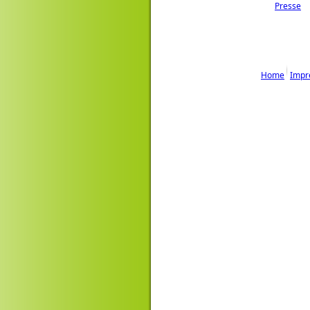
Presse
Home
Impr