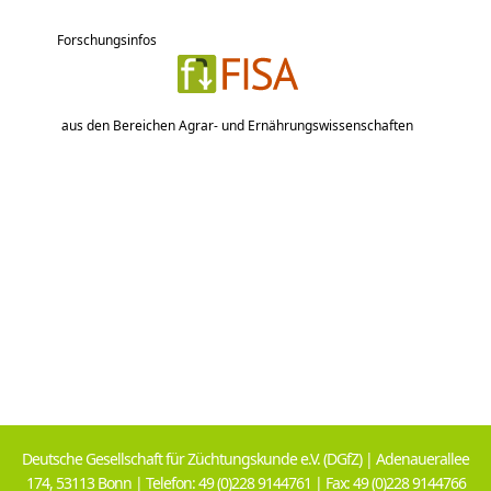
Forschungsinfos
aus den Bereichen Agrar- und Ernährungswissenschaften
Deutsche Gesellschaft für Züchtungskunde e.V. (DGfZ) | Adenauerallee
174, 53113 Bonn | Telefon: 49 (0)228 9144761 | Fax: 49 (0)228 9144766