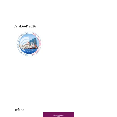
EVT/EAAP 2026
Heft 83