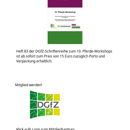
Heft 83 der DGfZ-Schriftenreihe zum 10. Pferde-Workshops
ist ab sofort zum Preis von 15 Euro zuzüglich Porto und
Verpackung erhältlich.
Mitglied werden!
Klick aufs Logo zum Mitgliedsantrag