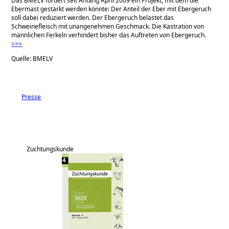
Das BMELV fördert seit Anfang April 2009 ein Projekt, mit dem die
Ebermast gestärkt werden könnte: Der Anteil der Eber mit Ebergeruch
soll dabei reduziert werden. Der Ebergeruch belastet das
Schweinefleisch mit unangenehmen Geschmack. Die Kastration von
männlichen Ferkeln verhindert bisher das Auftreten von Ebergeruch.
>>>
Quelle: BMELV
Presse
Züchtungskunde