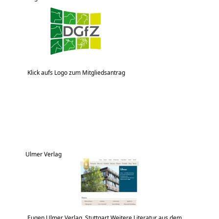
Klick aufs Logo zum Mitgliedsantrag
Ulmer Verlag
Eugen Ulmer Verlag, Stuttgart Weitere Literatur aus dem