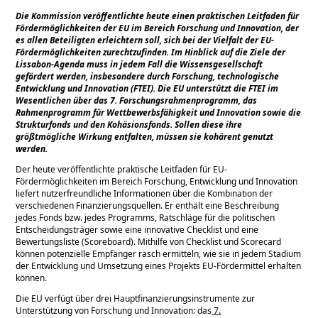
Die Kommission veröffentlichte heute einen praktischen Leitfaden für
Fördermöglichkeiten der EU im Bereich Forschung und Innovation, der
es allen Beteiligten erleichtern soll, sich bei der Vielfalt der EU-
Fördermöglichkeiten zurechtzufinden. Im Hinblick auf die Ziele der
Lissabon-Agenda muss in jedem Fall die Wissensgesellschaft
gefördert werden, insbesondere durch Forschung, technologische
Entwicklung und Innovation (FTEI). Die EU unterstützt die FTEI im
Wesentlichen über das 7. Forschungsrahmenprogramm, das
Rahmenprogramm für Wettbewerbsfähigkeit und Innovation sowie die
Strukturfonds und den Kohäsionsfonds. Sollen diese ihre
größtmögliche Wirkung entfalten, müssen sie kohärent genutzt
werden.
Der heute veröffentlichte praktische Leitfaden für EU-
Fördermöglichkeiten im Bereich Forschung, Entwicklung und Innovation
liefert nutzerfreundliche Informationen über die Kombination der
verschiedenen Finanzierungsquellen. Er enthält eine Beschreibung
jedes Fonds bzw. jedes Programms, Ratschläge für die politischen
Entscheidungsträger sowie eine innovative Checklist und eine
Bewertungsliste (Scoreboard). Mithilfe von Checklist und Scorecard
können potenzielle Empfänger rasch ermitteln, wie sie in jedem Stadium
der Entwicklung und Umsetzung eines Projekts EU-Fördermittel erhalten
können.
Die EU verfügt über drei Hauptfinanzierungsinstrumente zur
Unterstützung von Forschung und Innovation: das
7.