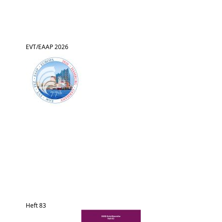
EVT/EAAP 2026
Heft 83