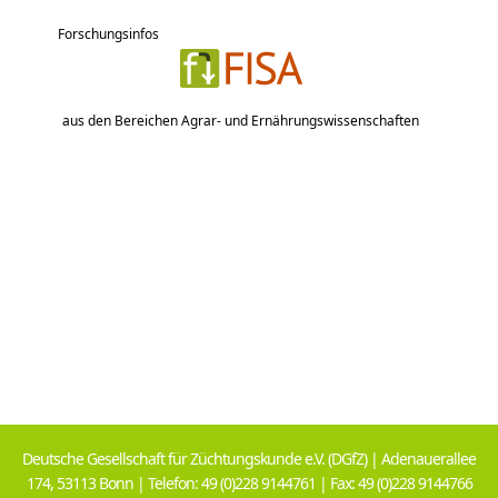
Forschungsinfos
aus den Bereichen Agrar- und Ernährungswissenschaften
Deutsche Gesellschaft für Züchtungskunde e.V. (DGfZ) | Adenauerallee
174, 53113 Bonn | Telefon: 49 (0)228 9144761 | Fax: 49 (0)228 9144766