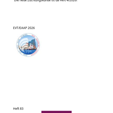
Die neue Züchtungskunde ist da Heft 4/2026!
EVT/EAAP 2026
Heft 83