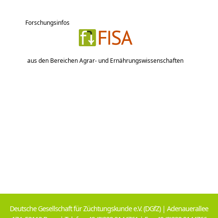
Forschungsinfos
aus den Bereichen Agrar- und Ernährungswissenschaften
Deutsche Gesellschaft für Züchtungskunde e.V. (DGfZ) | Adenauerallee