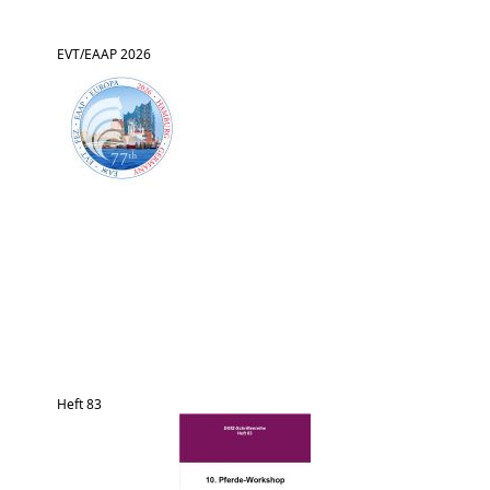
EVT/EAAP 2026
Heft 83