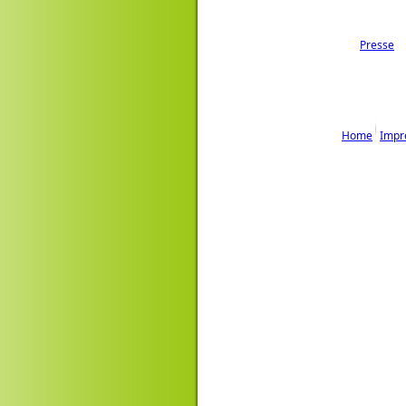
Presse
Home
Impr