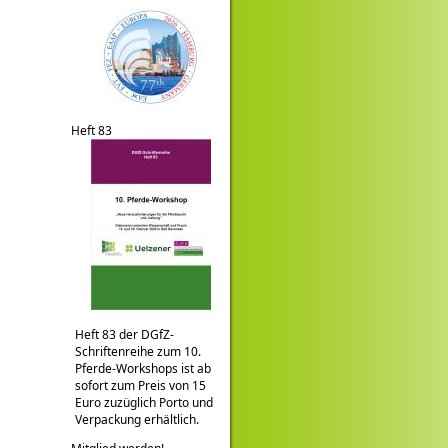
Heft 83
Heft 83 der DGfZ-
Schriftenreihe zum 10.
Pferde-Workshops ist ab
sofort zum Preis von 15
Euro zuzüglich Porto und
Verpackung erhältlich.