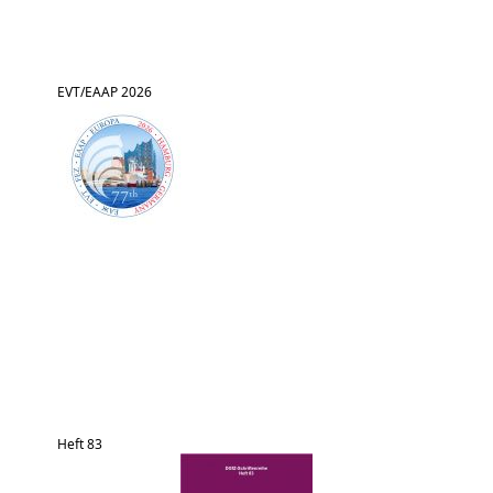
EVT/EAAP 2026
Heft 83