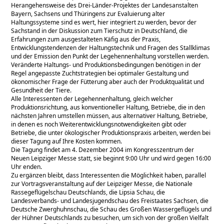
Herangehensweise des Drei-Länder-Projektes der Landesanstalten
Bayern, Sachsens und Thüringens zur Evaluierung alter
Haltungssysteme sind es wert, hier integriert zu werden, bevor der
Sachstand in der Diskussion zum Tierschutz in Deutschland, die
Erfahrungen zum ausgestalteten Käfig aus der Praxis,
Entwicklungstendenzen der Haltungstechnik und Fragen des Stallklimas
und der Emission den Punkt der Legehennenhaltung vorstellen werden.
Veränderte Haltungs- und Produktionsbedingungen benötigen in der
Regel angepasste Zuchtstrategien bei optimaler Gestaltung und
ökonomischer Frage der Fütterung aber auch der Produktqualität und
Gesundheit der Tiere.
Alle Interessenten der Legehennenhaltung, gleich welcher
Produktionsrichtung, aus konventioneller Haltung, Betriebe, die in den
nächsten Jahren umstellen müssen, aus alternativer Haltung, Betriebe,
in denen es noch Weiterentwicklungsnotwendigkeiten gibt oder
Betriebe, die unter ökologischer Produktionspraxis arbeiten, werden bei
dieser Tagung auf Ihre Kosten kommen.
Die Tagung findet am 4. Dezember 2004 im Kongresszentrum der
Neuen Leipziger Messe statt, sie beginnt 9:00 Uhr und wird gegen 16:00
Uhr enden.
Zu ergänzen bleibt, dass Interessenten die Möglichkeit haben, parallel
zur Vortragsveranstaltung auf der Leipziger Messe, die Nationale
Rassegeflügelschau Deutschlands, die Lipsia Schau, die
Landesverbands- und Landesjugendschau des Freistaates Sachsen, die
Deutsche Zwerghuhnschau, die Schau des Großen Wassergeflügels und
der Hühner Deutschlands zu besuchen, um sich von der großen Vielfalt