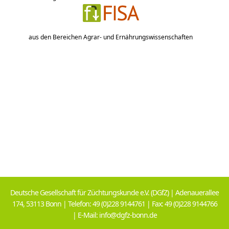
aus den Bereichen Agrar- und Ernährungswissenschaften
Deutsche Gesellschaft für Züchtungskunde e.V. (DGfZ) | Adenauerallee
174, 53113 Bonn | Telefon: 49 (0)228 9144761 | Fax: 49 (0)228 9144766
| E-Mail: info@dgfz-bonn.de