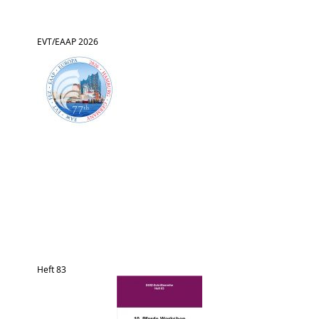
EVT/EAAP 2026
Heft 83