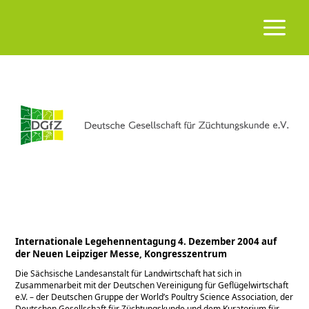
Internationale Legehennentagung 4. Dezember 2004 auf
der Neuen Leipziger Messe, Kongresszentrum
Die Sächsische Landesanstalt für Landwirtschaft hat sich in
Zusammenarbeit mit der Deutschen Vereinigung für Geflügelwirtschaft
e.V. – der Deutschen Gruppe der World’s Poultry Science Association, der
Deutschen Gesellschaft für Züchtungskunde und dem Kuratorium für