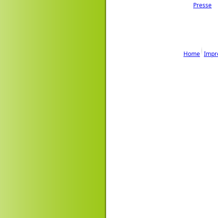
Presse
Home
Impr