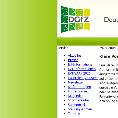
Service
29.04.2008
Aktuelles
Klare Po
Presse
EU-Informationen
Eine klare P
EVT-Informationen
Deutschen Ba
EVT/EAAP 2026
eingefordert
EU-Projekt ‚ValuSect‘
auf einzelne
Newsletter
sind, ausgeh
DGfZ-Ehrungen
durch die V
Förderpreise
oder Selekti
Mitglieder
Fehlentwickl
Schriftenreihe
Ablehnung ei
Stellenmarkt
Stellungnahmen
Termine