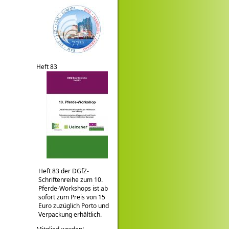
Heft 83
Heft 83 der DGfZ-
Schriftenreihe zum 10.
Pferde-Workshops ist ab
sofort zum Preis von 15
Euro zuzüglich Porto und
Verpackung erhältlich.