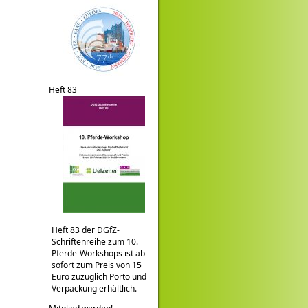
Heft 83
Heft 83 der DGfZ-
Schriftenreihe zum 10.
Pferde-Workshops ist ab
sofort zum Preis von 15
Euro zuzüglich Porto und
Verpackung erhältlich.