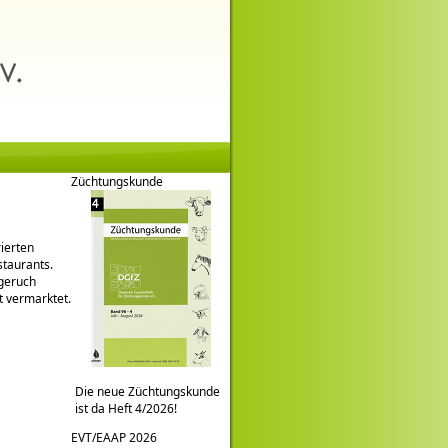
Züchtungskunde
rierten
staurants.
geruch
t vermarktet.
Die neue Züchtungskunde
ist da Heft 4/2026!
EVT/EAAP 2026