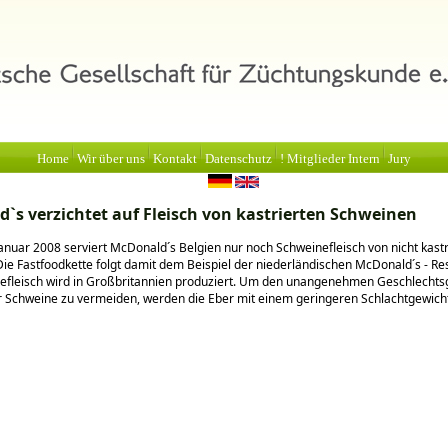
Home
Wir über uns
Kontakt
Datenschutz
! Mitglieder Intern
Jury
`s verzichtet auf Fleisch von kastrierten Schweinen
Januar 2008 serviert McDonald´s Belgien nur noch Schweinefleisch von nicht kast
ie Fastfoodkette folgt damit dem Beispiel der niederländischen McDonald´s - Re
efleisch wird in Großbritannien produziert. Um den unangenehmen Geschlechts
r Schweine zu vermeiden, werden die Eber mit einem geringeren Schlachtgewich