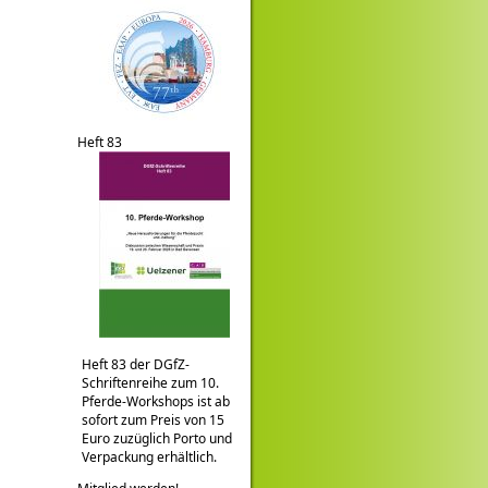
Heft 83
Heft 83 der DGfZ-
Schriftenreihe zum 10.
Pferde-Workshops ist ab
sofort zum Preis von 15
Euro zuzüglich Porto und
Verpackung erhältlich.