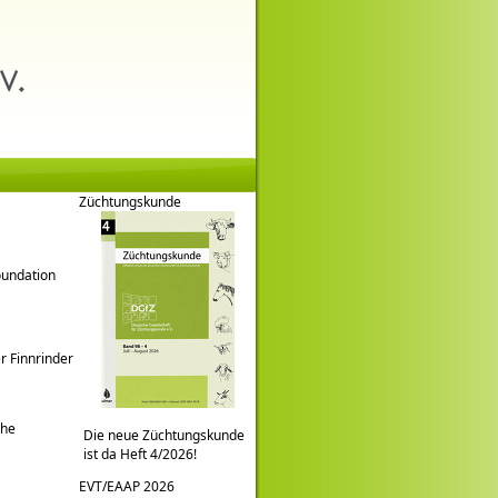
Züchtungskunde
oundation
r Finnrinder
che
Die neue Züchtungskunde
ist da Heft 4/2026!
EVT/EAAP 2026