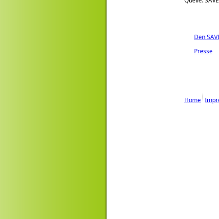
Quelle: SAVE
Den SAVE 
Presse
Home
Impr