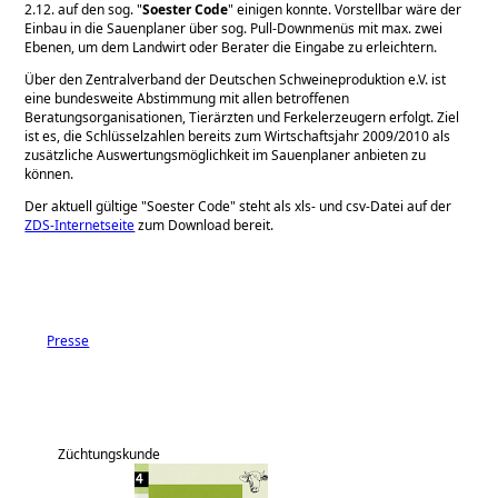
2.12. auf den sog.
Soester Code
einigen konnte. Vorstellbar wäre der
Einbau in die Sauenplaner über sog. Pull-Downmenüs mit max. zwei
Ebenen, um dem Landwirt oder Berater die Eingabe zu erleichtern.
Über den Zentralverband der Deutschen Schweineproduktion e.V. ist
eine bundesweite Abstimmung mit allen betroffenen
Beratungsorganisationen, Tierärzten und Ferkelerzeugern erfolgt. Ziel
ist es, die Schlüsselzahlen bereits zum Wirtschaftsjahr 2009/2010 als
zusätzliche Auswertungsmöglichkeit im Sauenplaner anbieten zu
können.
Der aktuell gültige
Soester Code
steht als xls- und csv-Datei auf der
ZDS-Internetseite
zum Download bereit.
Presse
Züchtungskunde