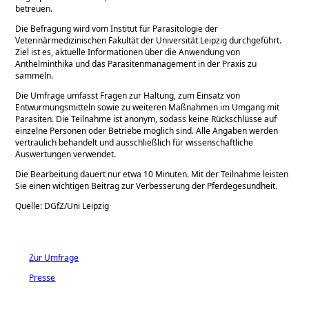
betreuen.
Die Befragung wird vom Institut für Parasitologie der
Veterinärmedizinischen Fakultät der Universität Leipzig durchgeführt.
Ziel ist es, aktuelle Informationen über die Anwendung von
Anthelminthika und das Parasitenmanagement in der Praxis zu
sammeln.
Die Umfrage umfasst Fragen zur Haltung, zum Einsatz von
Entwurmungsmitteln sowie zu weiteren Maßnahmen im Umgang mit
Parasiten. Die Teilnahme ist anonym, sodass keine Rückschlüsse auf
einzelne Personen oder Betriebe möglich sind. Alle Angaben werden
vertraulich behandelt und ausschließlich für wissenschaftliche
Auswertungen verwendet.
Die Bearbeitung dauert nur etwa
10 Minuten. Mit der Teilnahme leisten
Sie einen wichtigen Beitrag zur Verbesserung der Pferdegesundheit.
Quelle: DGfZ/Uni Leipzig
Zur Umfrage
Presse