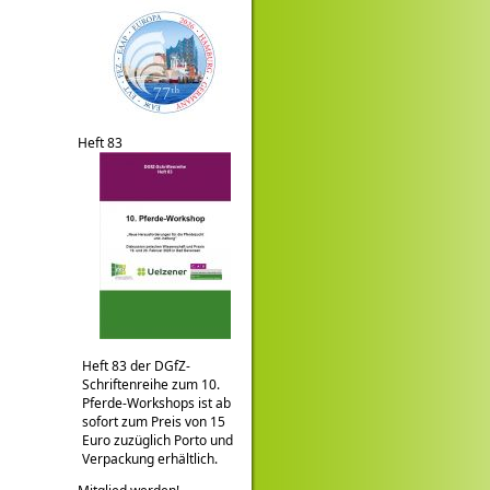
Heft 83
Heft 83 der DGfZ-
Schriftenreihe zum 10.
Pferde-Workshops ist ab
sofort zum Preis von 15
Euro zuzüglich Porto und
Verpackung erhältlich.