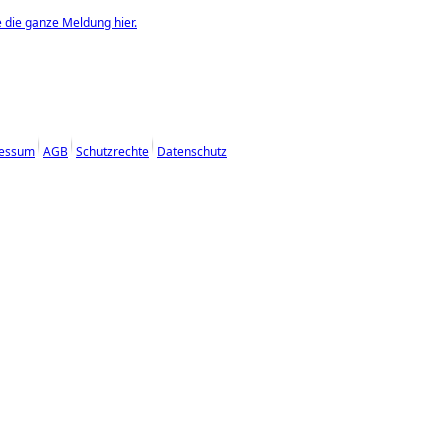
e die ganze Meldung hier.
essum
AGB
Schutzrechte
Datenschutz