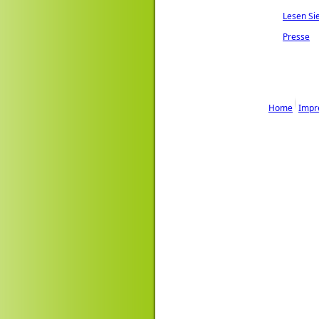
Lesen Si
Presse
Home
Impr