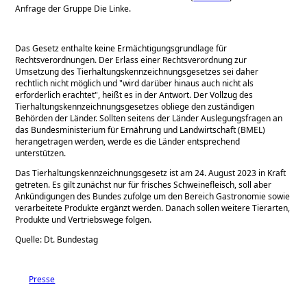
Anfrage der Gruppe Die Linke.
Das Gesetz enthalte keine Ermächtigungsgrundlage für
Rechtsverordnungen. Der Erlass einer Rechtsverordnung zur
Umsetzung des Tierhaltungskennzeichnungsgesetzes sei daher
rechtlich nicht möglich und
wird darüber hinaus auch nicht als
erforderlich erachtet
, heißt es in der Antwort. Der Vollzug des
Tierhaltungskennzeichnungsgesetzes obliege den zuständigen
Behörden der Länder. Sollten seitens der Länder Auslegungsfragen an
das Bundesministerium für Ernährung und Landwirtschaft (BMEL)
herangetragen werden, werde es die Länder entsprechend
unterstützen.
Das Tierhaltungskennzeichnungsgesetz ist am 24. August 2023 in Kraft
getreten. Es gilt zunächst nur für frisches Schweinefleisch, soll aber
Ankündigungen des Bundes zufolge um den Bereich Gastronomie sowie
verarbeitete Produkte ergänzt werden. Danach sollen weitere Tierarten,
Produkte und Vertriebswege folgen.
Quelle: Dt. Bundestag
Presse