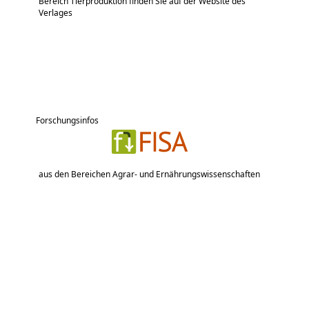
Bereich Tierproduktion finden Sie auf der Website des
Verlages
Forschungsinfos
aus den Bereichen Agrar- und Ernährungswissenschaften