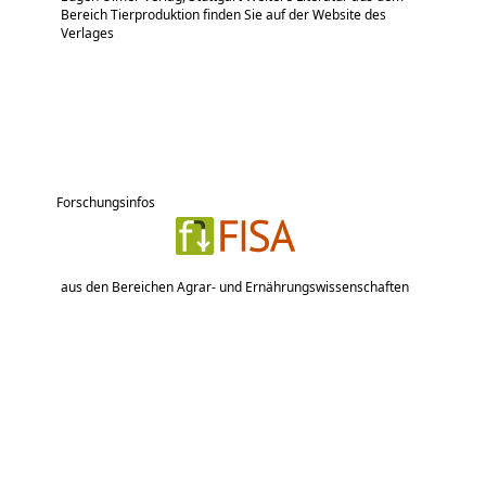
Bereich Tierproduktion finden Sie auf der Website des
Verlages
Forschungsinfos
aus den Bereichen Agrar- und Ernährungswissenschaften