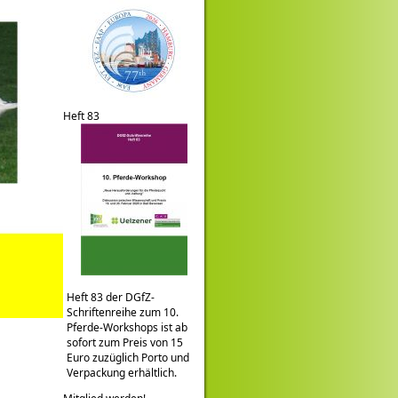
Heft 83
Heft 83 der DGfZ-
Schriftenreihe zum 10.
Pferde-Workshops ist ab
sofort zum Preis von 15
Euro zuzüglich Porto und
Verpackung erhältlich.