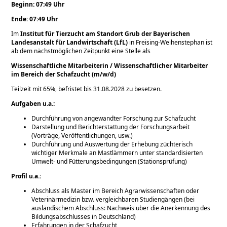
Beginn: 07:49 Uhr
Ende: 07:49 Uhr
Im
Institut für Tierzucht am Standort Grub der Bayerischen
Landesanstalt für Landwirtschaft (LfL)
in Freising-Weihenstephan ist
ab dem nächstmöglichen Zeitpunkt eine Stelle als
Wissenschaftliche Mitarbeiterin / Wissenschaftlicher Mitarbeiter
im Bereich der Schafzucht (m/w/d)
Teilzeit mit 65%, befristet bis 31.08.2028 zu besetzen.
Aufgaben u.a.:
Durchführung von angewandter Forschung zur Schafzucht
Darstellung und Berichterstattung der Forschungsarbeit
(Vorträge, Veröffentlichungen, usw.)
Durchführung und Auswertung der Erhebung züchterisch
wichtiger Merkmale an Mastlämmern unter standardisierten
Umwelt- und Fütterungsbedingungen (Stationsprüfung)
Profil u.a.:
Abschluss als Master im Bereich Agrarwissenschaften oder
Veterinärmedizin bzw. vergleichbaren Studiengängen (bei
ausländischem Abschluss: Nachweis über die Anerkennung des
Bildungsabschlusses in Deutschland)
Erfahrungen in der Schafzucht