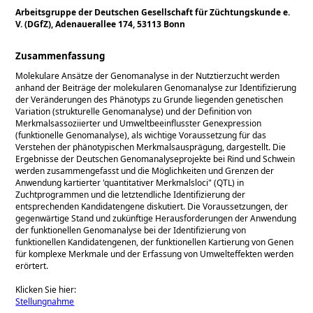
Arbeitsgruppe der Deutschen Gesellschaft für Züchtungskunde e.
V. (DGfZ), Adenauerallee 174, 53113 Bonn
Zusammenfassung
Molekulare Ansätze der Genomanalyse in der Nutztierzucht werden
anhand der Beiträge der molekularen Genomanalyse zur Identifizierung
der Veränderungen des Phänotyps zu Grunde liegenden genetischen
Variation (strukturelle Genomanalyse) und der Definition von
Merkmalsassoziierter und Umweltbeeinflusster Genexpression
(funktionelle Genomanalyse), als wichtige Voraussetzung für das
Verstehen der phänotypischen Merkmalsausprägung, dargestellt. Die
Ergebnisse der Deutschen Genomanalyseprojekte bei Rind und Schwein
werden zusammengefasst und die Möglichkeiten und Grenzen der
Anwendung kartierter 'quantitativer Merkmalsloci" (QTL) in
Zuchtprogrammen und die letztendliche Identifizierung der
entsprechenden Kandidatengene diskutiert. Die Voraussetzungen, der
gegenwärtige Stand und zukünftige Herausforderungen der Anwendung
der funktionellen Genomanalyse bei der Identifizierung von
funktionellen Kandidatengenen, der funktionellen Kartierung von Genen
für komplexe Merkmale und der Erfassung von Umwelteffekten werden
erörtert.
Klicken Sie hier:
Stellungnahme