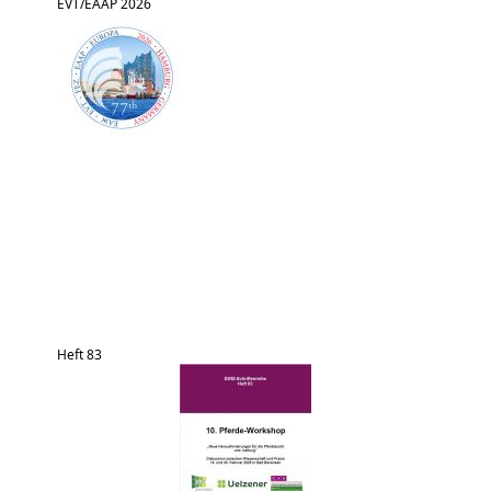
EVT/EAAP 2026
Heft 83