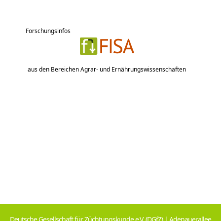
Forschungsinfos
aus den Bereichen Agrar- und Ernährungswissenschaften
Deutsche Gesellschaft für Züchtungskunde e.V. (DGfZ) | Adenauerallee