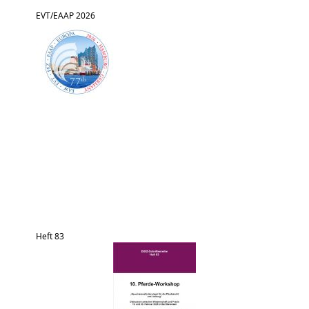
EVT/EAAP 2026
Heft 83