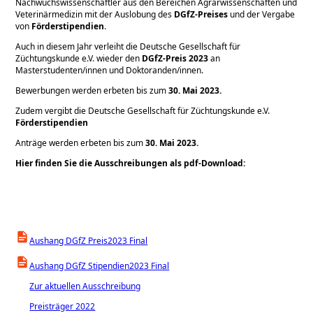
Nachwuchswissenschaftler aus den Bereichen Agrarwissenschaften und
Veterinärmedizin mit der Auslobung des
DGfZ-Preises
und der Vergabe
von
Förderstipendien
.
Auch in diesem Jahr verleiht die Deutsche Gesellschaft für
Züchtungskunde e.V. wieder den
DGfZ-Preis 2023
an
Masterstudenten/innen und Doktoranden/innen.
Bewerbungen werden erbeten bis zum
30. Mai 2023.
Zudem vergibt die Deutsche Gesellschaft für Züchtungskunde e.V.
Förderstipendien
Anträge werden erbeten bis zum
30. Mai 2023.
Hier finden Sie die Ausschreibungen als pdf-Download:
Aushang DGfZ Preis2023 Final
Aushang DGfZ Stipendien2023 Final
Zur aktuellen Ausschreibung
Preisträger 2022