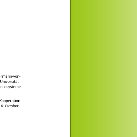
Hermann-von-
 Universität
tionssysteme
 Kooperation
 6. Oktober