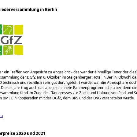
liederversammlung in Berlin
er ein Treffen von Angesicht zu Angesicht – das war der einhellige Tenor der dies
rsammlung der DGfZ am 6. Oktober im Steigenberger Hotel in Berlin. Obwohl da
 technisch und rechtlich sehr gut durchgeführt wurde, war die Atmosphäre doch
. Dieses Jahr trug auch das ausgezeichnete Rahmenprogramm dazu bei, denn di
ersammlung fand im Zuge des
Kongresses zur Zucht und Haltung von Rind und 
om BMEL in Kooperation mit der DGfZ, dem BRS und der DVG veranstaltet wurde.
zu
rpreise 2020 und 2021