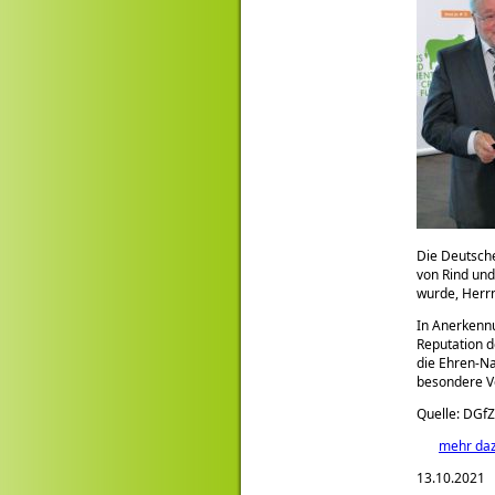
Die Deutsch
von Rind un
wurde, Herr
In Anerkennu
Reputation d
die Ehren-Na
besondere V
Quelle: DGfZ
mehr da
13.10.2021