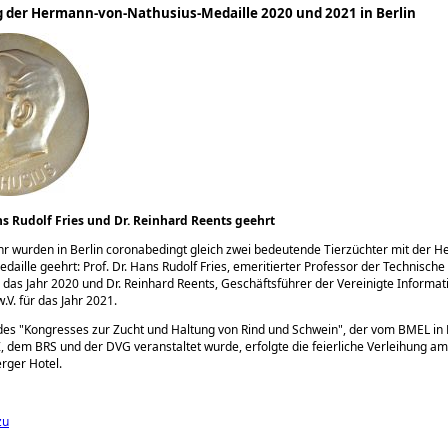
 der Hermann-von-Nathusius-Medaille 2020 und 2021 in Berlin
ans Rudolf Fries und Dr. Reinhard Reents geehrt
hr wurden in Berlin coronabedingt gleich zwei bedeutende Tierzüchter mit der 
daille geehrt: Prof. Dr. Hans Rudolf Fries, emeritierter Professor der Technische
das Jahr 2020 und Dr. Reinhard Reents, Geschäftsführer der Vereinigte Informa
.V. für das Jahr 2021.
des
Kongresses zur Zucht und Haltung von Rind und Schwein
, der vom BMEL in
, dem BRS und der DVG veranstaltet wurde, erfolgte die feierliche Verleihung am
rger Hotel.
zu