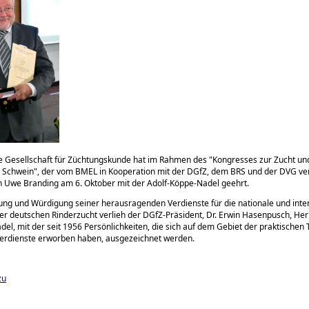
e Gesellschaft für Züchtungskunde hat im Rahmen des
Kongresses zur Zucht un
d Schwein
, der vom BMEL in Kooperation mit der DGfZ, dem BRS und der DVG ver
n Uwe Branding am 6. Oktober mit der Adolf-Köppe-Nadel geehrt.
ng und Würdigung seiner herausragenden Verdienste für die nationale und inte
er deutschen Rinderzucht verlieh der DGfZ-Präsident, Dr. Erwin Hasenpusch, He
del, mit der seit 1956 Persönlichkeiten, die sich auf dem Gebiet der praktischen 
erdienste erworben haben, ausgezeichnet werden.
zu