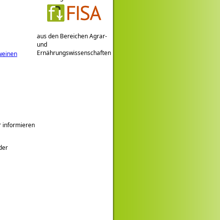
aus den Bereichen Agrar-
und
Ernährungswissenschaften
hweinen
r informieren
der