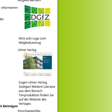
Mitglied werden!
r informieren
der
Klick aufs Logo zum
Mitgliedsantrag
Ulmer Verlag
Eugen Ulmer Verlag,
Stuttgart Weitere Literatur
aus dem Bereich
Tierproduktion finden Sie
auf der Website des
Verlages
t Beiträgen
Forschungsinfos