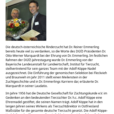
Die deutsch-österreichische Rinderzucht hat Dr. Reiner Emmerling
bereits heute viel zu verdanken, so die Worte des DGfZ-Präsidenten Dr.
Otto-Werner Marquardt bei der Ehrung von Dr. Emmerling. Im festlichen
Rahmen der DGfZ-Jahrestagung wurde Dr. Emmerling von der
Bayerische Landesanstalt für Landwirtschaft, Institut für Tierzucht,
stellvertretend für sein ganzes Team mit der Adolf-Köppe-Nadel
ausgezeichnet. Die Einführung der genomischen Selektion bei Fleckvieh
und Braunvieh im Jahr 2011 stellt einen Meilenstein in der
Zuchtgeschichte und in Dr. Emmerlings Karriere dar, erläuterte Dr.
Marquardt in seiner Laudatio.
Im Jahre 1956 hat die Deutsche Gesellschaft für Züchtungskunde e.V. im
Gedenken an den bedeutenden Tierzüchter Dr. h.c. Adolf Köppe eine
Ehrennadel gestiftet, die seinen Namen trägt. Adolf Köppe hat in den
langen Jahren seines Wirkens als Tierzuchtdirektor in Ostfriesland
Maßstäbe für die gesamte deutsche Tierzucht gesetzt. Die Adolf-Köppe-