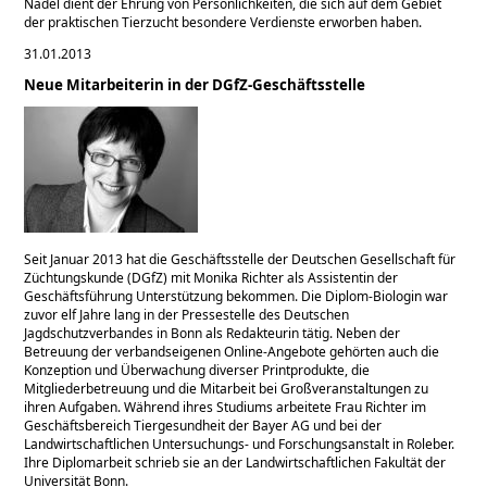
Nadel dient der Ehrung von Persönlichkeiten, die sich auf dem Gebiet
der praktischen Tierzucht besondere Verdienste erworben haben.
31.01.2013
Neue Mitarbeiterin in der DGfZ-Geschäftsstelle
Seit Januar 2013 hat die Geschäftsstelle der Deutschen Gesellschaft für
Züchtungskunde (DGfZ) mit Monika Richter als Assistentin der
Geschäftsführung Unterstützung bekommen. Die Diplom-Biologin war
zuvor elf Jahre lang in der Pressestelle des Deutschen
Jagdschutzverbandes in Bonn als Redakteurin tätig. Neben der
Betreuung der verbandseigenen Online-Angebote gehörten auch die
Konzeption und Überwachung diverser Printprodukte, die
Mitgliederbetreuung und die Mitarbeit bei Großveranstaltungen zu
ihren Aufgaben. Während ihres Studiums arbeitete Frau Richter im
Geschäftsbereich Tiergesundheit der Bayer AG und bei der
Landwirtschaftlichen Untersuchungs- und Forschungsanstalt in Roleber.
Ihre Diplomarbeit schrieb sie an der Landwirtschaftlichen Fakultät der
Universität Bonn.