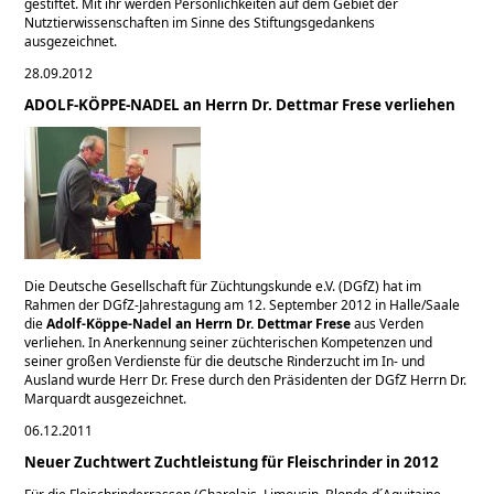
gestiftet. Mit ihr werden Persönlichkeiten auf dem Gebiet der
Nutztierwissenschaften im Sinne des Stiftungsgedankens
ausgezeichnet.
28.09.2012
ADOLF-KÖPPE-NADEL an Herrn Dr. Dettmar Frese verliehen
Die Deutsche Gesellschaft für Züchtungskunde e.V. (DGfZ) hat im
Rahmen der DGfZ-Jahrestagung am 12. September 2012 in Halle/Saale
die
Adolf-Köppe-Nadel an Herrn Dr. Dettmar Frese
aus Verden
verliehen. In Anerkennung seiner züchterischen Kompetenzen und
seiner großen Verdienste für die deutsche Rinderzucht im In- und
Ausland wurde Herr Dr. Frese durch den Präsidenten der DGfZ Herrn Dr.
Marquardt ausgezeichnet.
06.12.2011
Neuer Zuchtwert Zuchtleistung für Fleischrinder in 2012