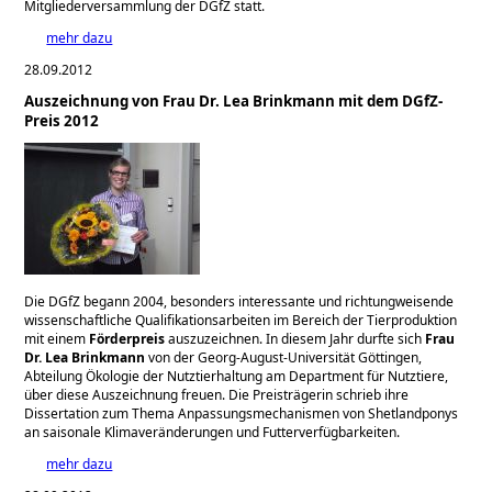
Mitgliederversammlung der DGfZ statt.
mehr dazu
28.09.2012
Auszeichnung von Frau Dr. Lea Brinkmann mit dem DGfZ-
Preis 2012
Die DGfZ begann 2004, besonders interessante und richtungweisende
wissenschaftliche Qualifikationsarbeiten im Bereich der Tierproduktion
mit einem
Förderpreis
auszuzeichnen. In diesem Jahr durfte sich
Frau
Dr. Lea Brinkmann
von der Georg-August-Universität Göttin­gen,
Abteilung Ökologie der Nutztierhaltung am Department für Nutztiere,
über diese Aus­zeichnung freuen. Die Preisträgerin schrieb ihre
Dissertation zum Thema Anpassungsme­chanismen von Shetlandponys
an saisonale Klimaveränderungen und Futterverfügbarkeiten.
mehr dazu