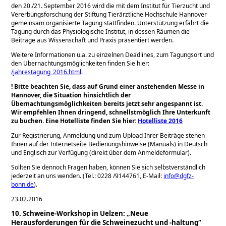
den 20./21. September 2016 wird die mit dem Institut für Tierzucht und
Vererbungsforschung der Stiftung Tierärztliche Hochschule Hannover
gemeinsam organisierte Tagung stattfinden. Unterstützung erfährt die
Tagung durch das Physiologische Institut, in dessen Räumen die
Beiträge aus Wissenschaft und Praxis präsentiert werden.
Weitere Informationen u.a. zu einzelnen Deadlines, zum Tagungsort und
den Übernachtungsmöglichkeiten finden Sie hier:
/jahrestagung_2016.html
.
! Bitte beachten Sie, dass auf Grund einer anstehenden Messe in
Hannover, die Situation hinsichtlich der
Übernachtungsmöglichkeiten bereits jetzt sehr angespannt ist.
Wir empfehlen Ihnen dringend, schnellstmöglich Ihre Unterkunft
zu buchen. Eine Hotelliste finden Sie hier:
Hotelliste 2016
Zur Registrierung, Anmeldung und zum Upload Ihrer Beiträge stehen
Ihnen auf der Internetseite Bedienungshinweise (Manuals) in Deutsch
und Englisch zur Verfügung (direkt über dem Anmeldeformular).
Sollten Sie dennoch Fragen haben, können Sie sich selbstverständlich
jederzeit an uns wenden. (Tel.: 0228 /9144761, E-Mail:
info@dgfz-
bonn.de
).
23.02.2016
10. Schweine-Workshop in Uelzen: „Neue
Herausforderungen für die Schweinezucht und -haltung“