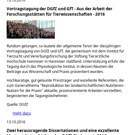
13.10.2016
Vortragstagung der DGfZ und GfT - Aus der Arbeit der
Forschungsstätten für Tierwissenschaften - 2016
Rundum gelungen, so lautete der allgemeine Tenor der diesjährigen
Vortragstagung von DGfZ und GfT, die gemeinsam mit dem Institut für
Tierzucht und Vererbungsforschung der Stiftung Tierärztliche
Hochschule Hannover in Hannover stattfand. Unterstützung erfuhr die
Tagung durch das Physiologische Institut, in dessen Räumen die
Beiträge aus Wissenschaft und Praxis präsentiert wurden.
Hochkarätige, gut gelaunte Preisträger und exzellente Referenten, die
zum Generalthema
Reproduktion bei landwirtschaftlichen Nutztieren ­-
Nutzen für die Praxis
aktuelle, praxisorientierte Arbeiten vorstellten,
begeisterten die Tagungsteilnehmer.
Quelle: DGfZ
mehr dazu
13.10.2016
Zwei herausragende Dissertationen und eine exzellente