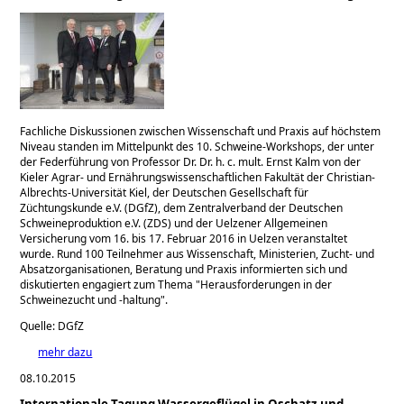
Fachliche Diskussionen zwischen Wissenschaft und Praxis auf höchstem
Niveau standen im Mittelpunkt des 10. Schweine-Workshops, der unter
der Federführung von Professor Dr. Dr. h. c. mult. Ernst Kalm von der
Kieler Agrar- und Ernährungswissenschaftlichen Fakultät der Christian-
Albrechts-Universität Kiel, der Deutschen Gesellschaft für
Züchtungskunde e.V. (DGfZ), dem Zentralverband der Deutschen
Schweineproduktion e.V. (ZDS) und der Uelzener Allgemeinen
Versicherung vom 16. bis 17. Februar 2016 in Uelzen veranstaltet
wurde. Rund 100 Teilnehmer aus Wissenschaft, Ministerien, Zucht- und
Absatzorganisationen, Beratung und Praxis informierten sich und
diskutierten engagiert zum Thema
Herausforderungen in der
Schweinezucht und -haltung
.
Quelle: DGfZ
mehr dazu
08.10.2015
Internationale Tagung Wassergeflügel in Oschatz und