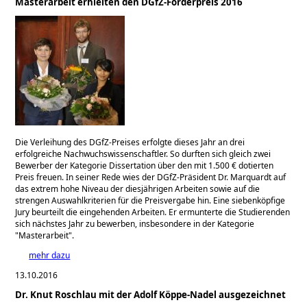
Masterarbeit erhielten den DGfZ-Förderpreis 2016
Die Verleihung des DGfZ-Preises erfolgte dieses Jahr an drei
erfolgreiche Nachwuchswissenschaftler. So durften sich gleich zwei
Bewerber der Kategorie Dissertation über den mit 1.500 € dotierten
Preis freuen. In seiner Rede wies der DGfZ-Präsident Dr. Marquardt auf
das extrem hohe Niveau der diesjährigen Arbeiten sowie auf die
strengen Auswahlkriterien für die Preisvergabe hin. Eine siebenköpfige
Jury beurteilt die eingehenden Arbeiten. Er ermunterte die Studierenden
sich nächstes Jahr zu bewerben, insbesondere in der Kategorie
Masterarbeit
.
mehr dazu
13.10.2016
Dr. Knut Roschlau mit der Adolf Köppe-Nadel ausgezeichnet