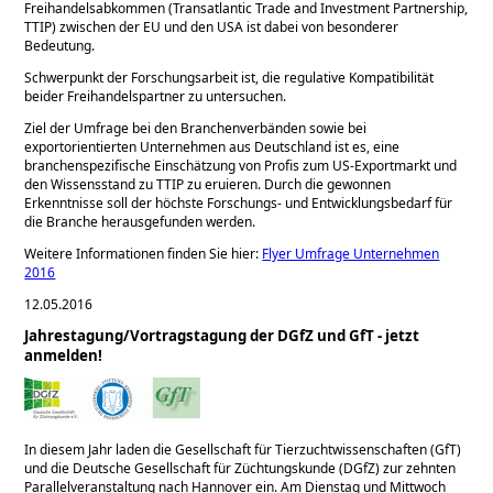
Freihandelsabkommen (Transatlantic Trade and Investment Partnership,
TTIP) zwischen der EU und den USA ist dabei von besonderer
Bedeutung.
Schwerpunkt der Forschungsarbeit ist, die regulative Kompatibilität
beider Freihandelspartner zu untersuchen.
Ziel der Umfrage bei den Branchenverbänden sowie bei
exportorientierten Unternehmen aus Deutschland ist es, eine
branchenspezifische Einschätzung von Profis zum US-Exportmarkt und
den Wissensstand zu TTIP zu eruieren. Durch die gewonnen
Erkenntnisse soll der höchste Forschungs- und Entwicklungsbedarf für
die Branche herausgefunden werden.
Weitere Informationen finden Sie hier:
Flyer Umfrage Unternehmen
2016
12.05.2016
Jahrestagung/Vortragstagung der DGfZ und GfT - jetzt
anmelden!
In diesem Jahr laden die Gesellschaft für Tierzuchtwissenschaften (GfT)
und die Deutsche Gesellschaft für Züchtungskunde (DGfZ) zur zehnten
Parallelveranstaltung nach Hannover ein. Am Dienstag und Mittwoch