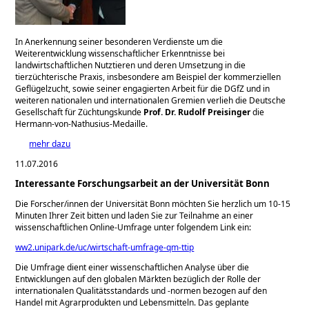
In Anerkennung seiner besonderen Verdienste um die
Weiterentwicklung wissenschaftlicher Erkenntnisse bei
landwirtschaftlichen Nutztieren und deren Umsetzung in die
tierzüchterische Praxis, insbesondere am Beispiel der kommerziellen
Geflügelzucht, sowie seiner engagierten Arbeit für die DGfZ und in
weiteren nationalen und internationalen Gremien verlieh die Deutsche
Gesellschaft für Züchtungskunde
Prof. Dr. Rudolf Preisinger
die
Hermann-von-Nathusius-Medaille.
mehr dazu
11.07.2016
Interessante Forschungsarbeit an der Universität Bonn
Die Forscher/innen der Universität Bonn möchten Sie herzlich um 10-15
Minuten Ihrer Zeit bitten und laden Sie zur Teilnahme an einer
wissenschaftlichen Online-Umfrage unter folgendem Link ein:
ww2.unipark.de/uc/wirtschaft-umfrage-qm-ttip
Die Umfrage dient einer wissenschaftlichen Analyse über die
Entwicklungen auf den globalen Märkten bezüglich der Rolle der
internationalen Qualitätsstandards und -normen bezogen auf den
Handel mit Agrarprodukten und Lebensmitteln. Das geplante