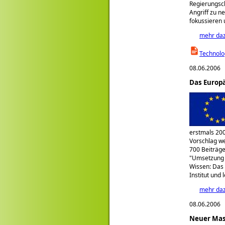
Regierungsch
Angriff zu n
fokussieren 
mehr da
Technolog
08.06.2006
Das Europä
erstmals 200
Vorschlag we
700 Beiträge
Umsetzung d
Wissen: Das 
Institut und
mehr da
08.06.2006
Neuer Mas