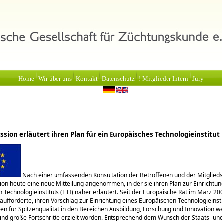
Home
Wir über uns
Kontakt
Datenschutz
! Mitglieder Intern
Jury
sion erläutert ihren Plan für ein Europäisches Technologieinstitut
Nach einer umfassenden Konsultation der Betroffenen und der Mitglieds
on heute eine neue Mitteilung angenommen, in der sie ihren Plan zur Einrichtun
 Technologieinstituts (ETI) näher erläutert. Seit der Europäische Rat im März 20
ufforderte, ihren Vorschlag zur Einrichtung eines Europäischen Technologieinstit
n für Spitzenqualität in den Bereichen Ausbildung, Forschung und Innovation we
sind große Fortschritte erzielt worden. Entsprechend dem Wunsch der Staats- un