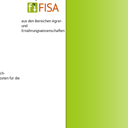
aus den Bereichen Agrar-
und
Ernährungswissenschaften
ch-
sten für die