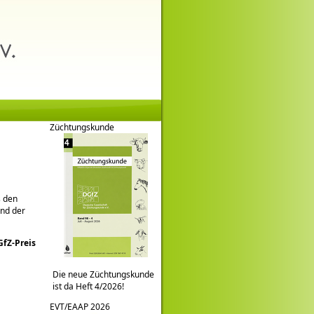
Züchtungskunde
s den
nd der
fZ-Preis
Die neue Züchtungskunde
ist da Heft 4/2026!
EVT/EAAP 2026